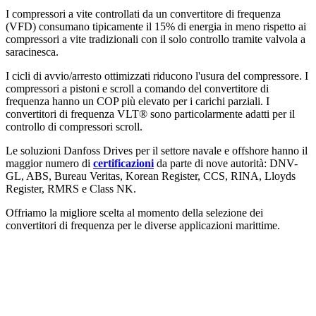
I compressori a vite controllati da un convertitore di frequenza
(VFD) consumano tipicamente il 15% di energia in meno rispetto ai
compressori a vite tradizionali con il solo controllo tramite valvola a
saracinesca.
I cicli di avvio/arresto ottimizzati riducono l'usura del compressore. I
compressori a pistoni e scroll a comando del convertitore di
frequenza hanno un COP più elevato per i carichi parziali. I
convertitori di frequenza VLT® sono particolarmente adatti per il
controllo di compressori scroll.
Le soluzioni Danfoss Drives per il settore navale e offshore hanno il
maggior numero di
certificazioni
da parte di nove autorità: DNV-
GL, ABS, Bureau Veritas, Korean Register, CCS, RINA, Lloyds
Register, RMRS e Class NK.
Offriamo la migliore scelta al momento della selezione dei
convertitori di frequenza per le diverse applicazioni marittime.