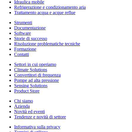
Idraulica mobile
Refrigerazione e condizionamento aria
Trattamento acqua e acque reflue
Strumenti
Documentazione
Software
Storie di successo
Risoluzione problematiche tecniche
Formazione
Contatti
Settori in cui operiamo
Climate Solutions
Convertitori di frequenza
Pompe ad alta pressione
Sensing Solutions
Product Store
Chi siamo
Azienda
Novità ed eventi
Tendenze e novità di settore
Informativa sulla privacy