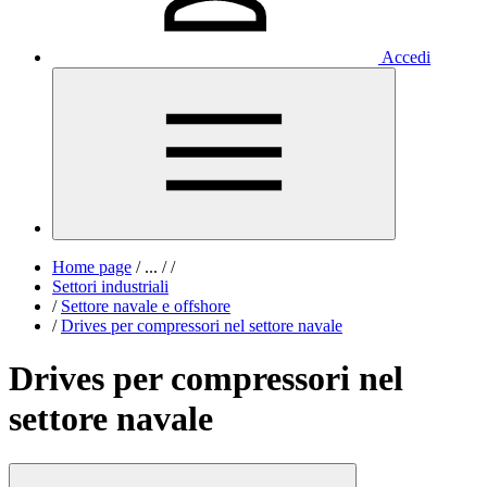
Accedi
Home page
/
...
/
/
Settori industriali
/
Settore navale e offshore
/
Drives per compressori nel settore navale
Drives per compressori nel
settore navale