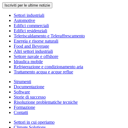
Iscriviti per le ultime notizie
Settori industriali
Automotive
Edifici commerciali
Edifici residenziali
Teleriscaldamento e Teleraffrescamento
Energia e risorse naturali
Food and Beverage
Altri settori industriali
Settore navale e offshore
Idraulica mobile
Refrigerazione e condizionamento aria
Trattamento acqua e acque reflue
Strumenti
Documentazione
Software
Storie di successo
Risoluzione problematiche tecniche
Formazione
Contatti
Settori in cui operiamo
Climate Solutions