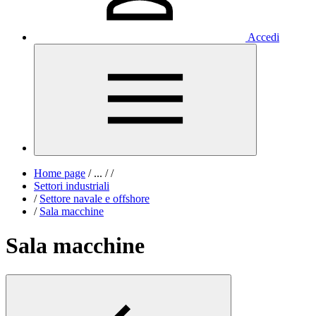
Accedi
Home page
/
...
/
/
Settori industriali
/
Settore navale e offshore
/
Sala macchine
Sala macchine