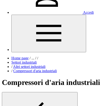
Accedi
Home page
/
...
/
/
Settori industriali
/
Altri settori industriali
/
Compressori d'aria industriali
Compressori d'aria industriali