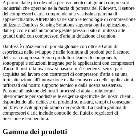
A partire dalle piccole unità per uso medico ai grandi compressori
industriali che operano nella fascia di potenza del Kilowatt, il settore
dei compressori d'aria comprende una vastissima gamma di
apparecchiature. Altrettanto varie sono le tecnologie di compressione
utilizzate. Danfoss Sensing Solutions supporta ogni applicazione,
dalle piccole unità autonome gestite presso il sito di utilizzo alle
grandi unità con compressori d'aria in dotazione ai camion.
Danfoss è un'azienda di portata globale con oltre 30 anni di
esperienza nello sviluppo e nella fornitura di prodotti per il settore
dell'aria compressa. Siamo produttori leader di componenti,
sottogruppi e soluzioni integrate per le applicazioni con compressori
d'aria. Il nostro know-how si basa su un’esperienza senza pari
acquisita nel lavoro con costruttori di compressori d'aria e su una
forte attenzione all'innovazione e alla conoscenza delle applicazioni,
rafforzati dal nostro supporto tecnico e dalla nostra assistenza.
Pensare all'insieme dei nostri processi ci aiuta a migliorare
ulteriormente per soddisfare le esigenze specifiche dei nostri clienti,
rispondendo alle richieste di prodotti su misura, tempi di consegna
più brevi e sviluppo più rapido dei prodotti. La nostra gamma di
compressori d'aria include controllo dei fluidi e regolatori di
pressione e temperatura.
Gamma dei prodotti