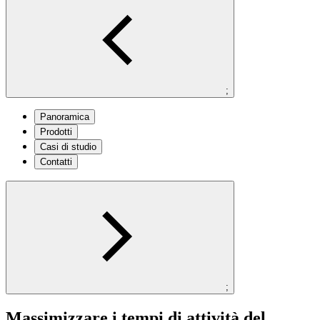
;
Panoramica
Prodotti
Casi di studio
Contatti
;
Massimizzare i tempi di attività del