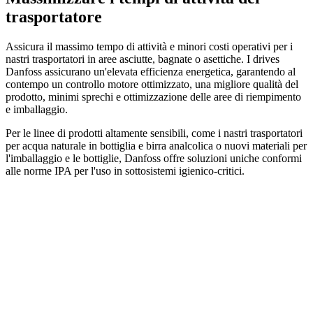
trasportatore
Assicura il massimo tempo di attività e minori costi operativi per i
nastri trasportatori in aree asciutte, bagnate o asettiche. I drives
Danfoss assicurano un'elevata efficienza energetica, garantendo al
contempo un controllo motore ottimizzato, una migliore qualità del
prodotto, minimi sprechi e ottimizzazione delle aree di riempimento
e imballaggio.
Per le linee di prodotti altamente sensibili, come i nastri trasportatori
per acqua naturale in bottiglia e birra analcolica o nuovi materiali per
l'imballaggio e le bottiglie, Danfoss offre soluzioni uniche conformi
alle norme IPA per l'uso in sottosistemi igienico-critici.