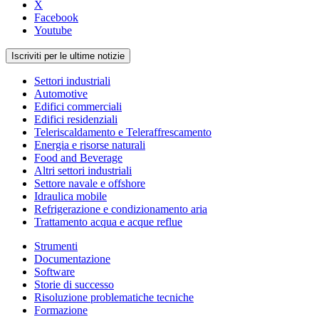
X
Facebook
Youtube
Iscriviti per le ultime notizie
Settori industriali
Automotive
Edifici commerciali
Edifici residenziali
Teleriscaldamento e Teleraffrescamento
Energia e risorse naturali
Food and Beverage
Altri settori industriali
Settore navale e offshore
Idraulica mobile
Refrigerazione e condizionamento aria
Trattamento acqua e acque reflue
Strumenti
Documentazione
Software
Storie di successo
Risoluzione problematiche tecniche
Formazione