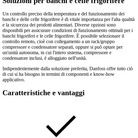
Soluzioni per banchi e celle frigorifere
Un controllo preciso della temperatura e del funzionamento dei
banchi e delle celle frigorifere è di vitale importanza per l'alta qualità
e la sicurezza dei prodotti alimentari. Diverse opzioni sono
disponibili per assicurare condizioni di funzionamento ottimali per i
banchi frigoriferi e le celle frigorifere. È possibile selezionare il
controllo remoto, cioè con collegamento a un rack/gruppo
compressore e condensatore separati, oppure si può optare per
un'unità autonoma, in cui l'intero sistema, compressore e
condensatore inclusi, è alloggiato nell'unità.
Indipendentemente dalla soluzione preferita, Danfoss offre tutto ciò
di cui si ha bisogno in termini di componenti e know-how
applicativo.
Caratteristiche e vantaggi