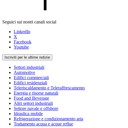
Seguici sui nostri canali social
LinkedIn
X
Facebook
Youtube
Iscriviti per le ultime notizie
Settori industriali
Automotive
Edifici commerciali
Edifici residenziali
Teleriscaldamento e Teleraffrescamento
Energia e risorse naturali
Food and Beverage
Altri settori industriali
Settore navale e offshore
Idraulica mobile
Refrigerazione e condizionamento aria
Trattamento acqua e acque reflue