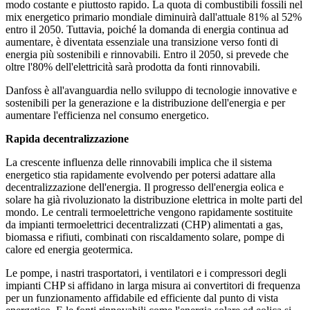
modo costante e piuttosto rapido. La quota di combustibili fossili nel
mix energetico primario mondiale diminuirà dall'attuale 81% al 52%
entro il 2050. Tuttavia, poiché la domanda di energia continua ad
aumentare, è diventata essenziale una transizione verso fonti di
energia più sostenibili e rinnovabili. Entro il 2050, si prevede che
oltre l'80% dell'elettricità sarà prodotta da fonti rinnovabili.
Danfoss è all'avanguardia nello sviluppo di tecnologie innovative e
sostenibili per la generazione e la distribuzione dell'energia e per
aumentare l'efficienza nel consumo energetico.
Rapida decentralizzazione
La crescente influenza delle rinnovabili implica che il sistema
energetico stia rapidamente evolvendo per potersi adattare alla
decentralizzazione dell'energia. Il progresso dell'energia eolica e
solare ha già rivoluzionato la distribuzione elettrica in molte parti del
mondo. Le centrali termoelettriche vengono rapidamente sostituite
da impianti termoelettrici decentralizzati (CHP) alimentati a gas,
biomassa e rifiuti, combinati con riscaldamento solare, pompe di
calore ed energia geotermica.
Le pompe, i nastri trasportatori, i ventilatori e i compressori degli
impianti CHP si affidano in larga misura ai convertitori di frequenza
per un funzionamento affidabile ed efficiente dal punto di vista