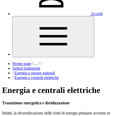
Accedi
Home page
/
...
/
/
Settori industriali
/
Energia e risorse naturali
/
Energia e centrali elettriche
Energia e centrali elettriche
Transizione energetica e ibridizzazione
Infatti, la diversificazione delle fonti di energia primarie avviene in