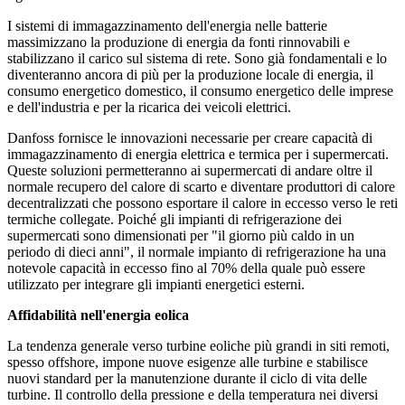
I sistemi di immagazzinamento dell'energia nelle batterie
massimizzano la produzione di energia da fonti rinnovabili e
stabilizzano il carico sul sistema di rete. Sono già fondamentali e lo
diventeranno ancora di più per la produzione locale di energia, il
consumo energetico domestico, il consumo energetico delle imprese
e dell'industria e per la ricarica dei veicoli elettrici.
Danfoss fornisce le innovazioni necessarie per creare capacità di
immagazzinamento di energia elettrica e termica per i supermercati.
Queste soluzioni permetteranno ai supermercati di andare oltre il
normale recupero del calore di scarto e diventare produttori di calore
decentralizzati che possono esportare il calore in eccesso verso le reti
termiche collegate. Poiché gli impianti di refrigerazione dei
supermercati sono dimensionati per "il giorno più caldo in un
periodo di dieci anni", il normale impianto di refrigerazione ha una
notevole capacità in eccesso fino al 70% della quale può essere
utilizzato per integrare gli impianti energetici esterni.
Affidabilità nell'energia eolica
La tendenza generale verso turbine eoliche più grandi in siti remoti,
spesso offshore, impone nuove esigenze alle turbine e stabilisce
nuovi standard per la manutenzione durante il ciclo di vita delle
turbine. Il controllo della pressione e della temperatura nei diversi