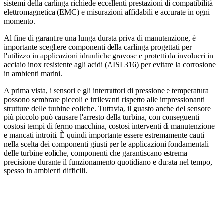
sistemi della carlinga richiede eccellenti prestazioni di compatibilità
elettromagnetica (EMC) e misurazioni affidabili e accurate in ogni
momento.
Al fine di garantire una lunga durata priva di manutenzione, è
importante scegliere componenti della carlinga progettati per
l'utilizzo in applicazioni idrauliche gravose e protetti da involucri in
acciaio inox resistente agli acidi (AISI 316) per evitare la corrosione
in ambienti marini.
A prima vista, i sensori e gli interruttori di pressione e temperatura
possono sembrare piccoli e irrilevanti rispetto alle impressionanti
strutture delle turbine eoliche. Tuttavia, il guasto anche del sensore
più piccolo può causare l'arresto della turbina, con conseguenti
costosi tempi di fermo macchina, costosi interventi di manutenzione
e mancati introiti. È quindi importante essere estremamente cauti
nella scelta dei componenti giusti per le applicazioni fondamentali
delle turbine eoliche, componenti che garantiscano estrema
precisione durante il funzionamento quotidiano e durata nel tempo,
spesso in ambienti difficili.