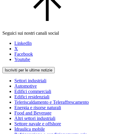
Seguici sui nostri canali social
LinkedIn
X
Facebook
Youtube
Iscriviti per le ultime notizie
Settori industriali
Automotive
Edifici commerciali
Edifici residenziali
Teleriscaldamento e Teleraffrescamento
Energia e risorse naturali
Food and Beverage
Altri settori industriali
Settore navale e offshore
Idraulica mobile