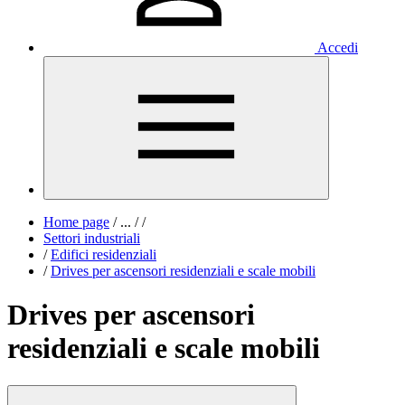
Accedi
Home page
/
...
/
/
Settori industriali
/
Edifici residenziali
/
Drives per ascensori residenziali e scale mobili
Drives per ascensori
residenziali e scale mobili