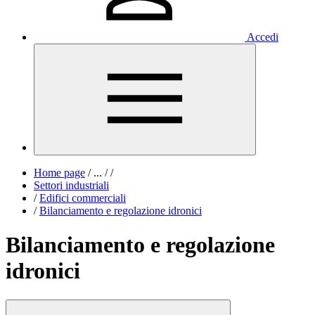
Accedi
Home page
/
...
/
/
Settori industriali
/
Edifici commerciali
/
Bilanciamento e regolazione idronici
Bilanciamento e regolazione
idronici