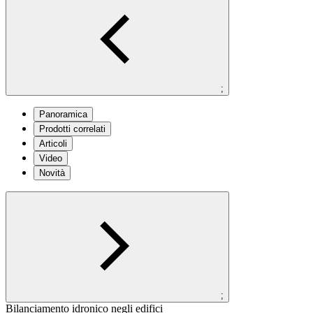
;
Panoramica
Prodotti correlati
Articoli
Video
Novità
;
Bilanciamento idronico negli edifici