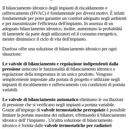
Il bilanciamento idronico degli impianti di riscaldamento e
raffrescamento (HVAC) è fondamentale per diversi motivi. È infatti
fondamentale per poter garantire un comfort adeguato negli ambienti
e per massimizzare l'efficienza dell'impianto. In assenza di un
adeguato bilanciamento idronico, inoltre, aumentano la probabilità
di lamentele da parte degli utilizzatori ed il consumo energetico,
mentre diminuisce il ciclo di vita dell'impianto.
Danfoss offre una soluzione di bilanciamento idronico per ogni
situazione:
Le valvole di bilanciamento e regolazione indipendenti dalla
pressione
uniscono le funzionalità di bilanciamento idronico e
regolazione della temperatura in un unico prodotto. Vengono
semplicemente impostate alla portata di progetto e utilizzate negli
impianti di riscaldamento e raffrescamento con condizioni di portata
variabili.
Le valvole di bilanciamento automatico
eliminano le oscillazioni
di pressione che si verificano negli impianti a portata variabile.
Grazie all'impiego di
valvole termostatiche preregolate
è possibile
limitare la portata massima dei radiatori, effettuando il bilanciamento
idronico dell' l'impianto . Un'altra soluzione di bilanciamento
idronico è fornita dalle
valvole termostatiche per radiatori