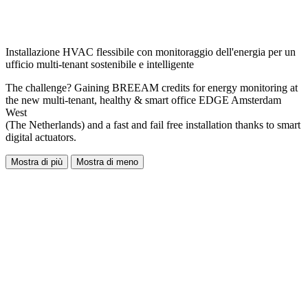
Installazione HVAC flessibile con monitoraggio dell'energia per un
ufficio multi-tenant sostenibile e intelligente
The challenge? Gaining BREEAM credits for energy monitoring at
the new multi-tenant, healthy & smart office EDGE Amsterdam
West
(The Netherlands) and a fast and fail free installation thanks to smart
digital actuators.
Mostra di più
Mostra di meno