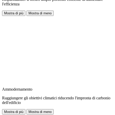
l'efficienza
Mostra di più
Mostra di meno
Ammodernamento
Raggiungere gli obiettivi climatici riducendo l'impronta di carbonio
dell'edificio
Mostra di più
Mostra di meno