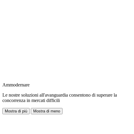
Ammodernare
Le nostre soluzioni all'avanguardia consentono di superare la
concorrenza in mercati difficili
Mostra di più
Mostra di meno