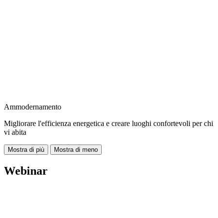
Ammodernamento
Migliorare l'efficienza energetica e creare luoghi confortevoli per chi
vi abita
Mostra di più
Mostra di meno
Webinar