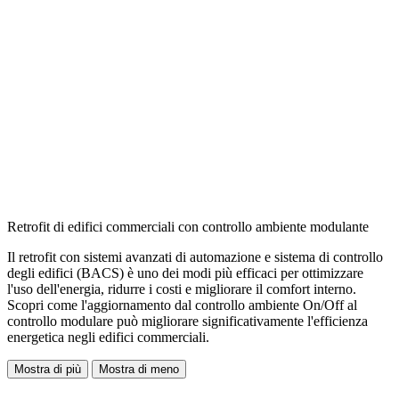
Retrofit di edifici commerciali con controllo ambiente modulante
Il retrofit con sistemi avanzati di automazione e sistema di controllo
degli edifici (BACS) è uno dei modi più efficaci per ottimizzare
l'uso dell'energia, ridurre i costi e migliorare il comfort interno.
Scopri come l'aggiornamento dal controllo ambiente On/Off al
controllo modulare può migliorare significativamente l'efficienza
energetica negli edifici commerciali.
Mostra di più
Mostra di meno