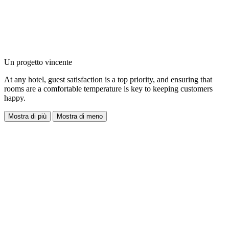
Un progetto vincente
At any hotel, guest satisfaction is a top priority, and ensuring that
rooms are a comfortable temperature is key to keeping customers
happy.
Mostra di più
Mostra di meno