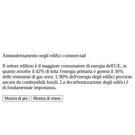
Ammodernamento negli edifici commerciali
Il settore edilizio è il maggiore consumatore di energia dell'UE, in
quanto assorbe il 42% di tutta l'energia primaria e genera il 36%
delle emissioni di gas serra. L'80% dell'energia degli edifici proviene
ancora da combustibili fossili. La decarbonizzazione degli edifici è
di fondamentale importanza.
Mostra di più
Mostra di meno