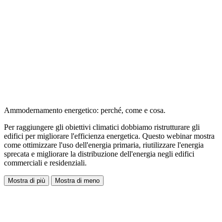
Ammodernamento energetico: perché, come e cosa.
Per raggiungere gli obiettivi climatici dobbiamo ristrutturare gli
edifici per migliorare l'efficienza energetica. Questo webinar mostra
come ottimizzare l'uso dell'energia primaria, riutilizzare l'energia
sprecata e migliorare la distribuzione dell'energia negli edifici
commerciali e residenziali.
Mostra di più
Mostra di meno