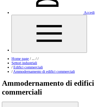
Accedi
Home page
/
...
/
/
Settori industriali
/
Edifici commerciali
/
Ammodernamento di edifici commerciali
Ammodernamento di edifici
commerciali