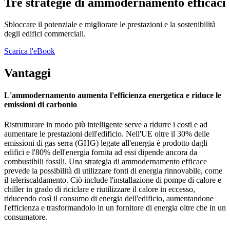
Tre strategie di ammodernamento efficaci
Sbloccare il potenziale e migliorare le prestazioni e la sostenibilità
degli edifici commerciali.
Scarica l'eBook
Vantaggi
L'ammodernamento aumenta l'efficienza energetica e riduce le
emissioni di carbonio
Ristrutturare in modo più intelligente serve a ridurre i costi e ad
aumentare le prestazioni dell'edificio. Nell'UE oltre il 30% delle
emissioni di gas serra (GHG) legate all'energia è prodotto dagli
edifici e l'80% dell'energia fornita ad essi dipende ancora da
combustibili fossili. Una strategia di ammodernamento efficace
prevede la possibilità di utilizzare fonti di energia rinnovabile, come
il teleriscaldamento. Ciò include l'installazione di pompe di calore e
chiller in grado di riciclare e riutilizzare il calore in eccesso,
riducendo così il consumo di energia dell'edificio, aumentandone
l'efficienza e trasformandolo in un fornitore di energia oltre che in un
consumatore.