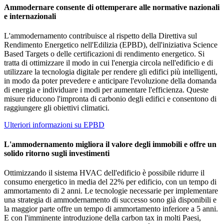
Ammodernare consente di ottemperare alle normative nazionali
e internazionali
L'ammodernamento contribuisce al rispetto della Direttiva sul
Rendimento Energetico nell'Edilizia (EPBD), dell'iniziativa Science
Based Targets o delle certificazioni di rendimento energetico. Si
tratta di ottimizzare il modo in cui l'energia circola nell'edificio e di
utilizzare la tecnologia digitale per rendere gli edifici più intelligenti,
in modo da poter prevedere e anticipare l'evoluzione della domanda
di energia e individuare i modi per aumentare l'efficienza. Queste
misure riducono l'impronta di carbonio degli edifici e consentono di
raggiungere gli obiettivi climatici.
Ulteriori informazioni su EPBD
L'ammodernamento migliora il valore degli immobili e offre un
solido ritorno sugli investimenti
Ottimizzando il sistema HVAC dell'edificio è possibile ridurre il
consumo energetico in media del 22% per edificio, con un tempo di
ammortamento di 2 anni. Le tecnologie necessarie per implementare
una strategia di ammodernamento di successo sono già disponibili e
la maggior parte offre un tempo di ammortamento inferiore a 5 anni.
E con l'imminente introduzione della carbon tax in molti Paesi,