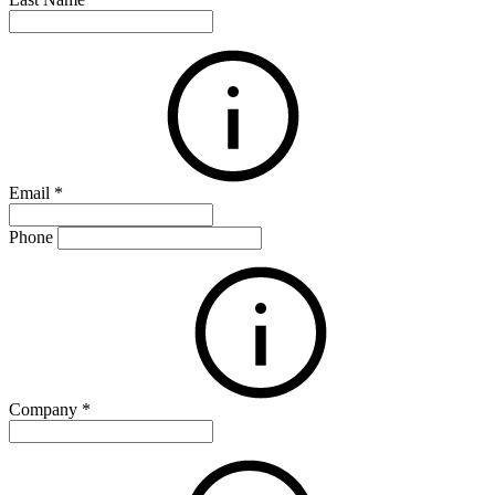
Email
*
Phone
Company
*