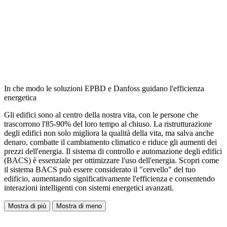
In che modo le soluzioni EPBD e Danfoss guidano l'efficienza
energetica
Gli edifici sono al centro della nostra vita, con le persone che
trascorrono l'85-90% del loro tempo al chiuso. La ristrutturazione
degli edifici non solo migliora la qualità della vita, ma salva anche
denaro, combatte il cambiamento climatico e riduce gli aumenti dei
prezzi dell'energia. Il sistema di controllo e automazione degli edifici
(BACS) è essenziale per ottimizzare l'uso dell'energia. Scopri come
il sistema BACS può essere considerato il "cervello" del tuo
edificio, aumentando significativamente l'efficienza e consentendo
interazioni intelligenti con sistemi energetici avanzati.
Mostra di più
Mostra di meno