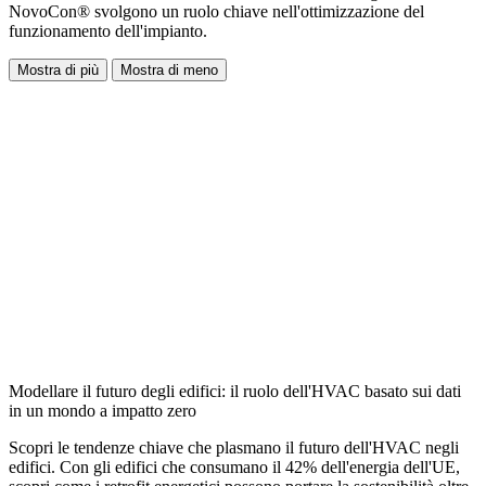
NovoCon® svolgono un ruolo chiave nell'ottimizzazione del
funzionamento dell'impianto.
Mostra di più
Mostra di meno
Modellare il futuro degli edifici: il ruolo dell'HVAC basato sui dati
in un mondo a impatto zero
Scopri le tendenze chiave che plasmano il futuro dell'HVAC negli
edifici. Con gli edifici che consumano il 42% dell'energia dell'UE,