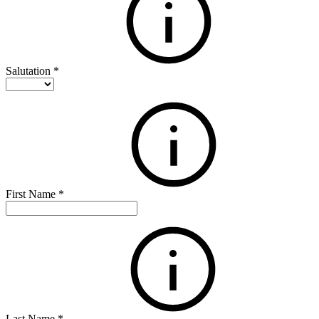
Salutation
*
First Name
*
Last Name
*