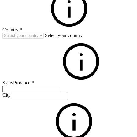
Country
*
Select your country
State/Province
*
City