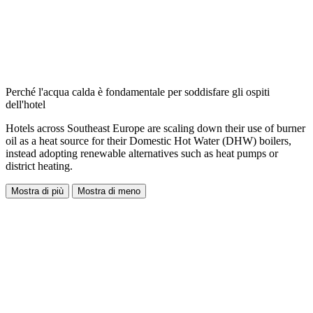
Perché l'acqua calda è fondamentale per soddisfare gli ospiti
dell'hotel
Hotels across Southeast Europe are scaling down their use of burner
oil as a heat source for their Domestic Hot Water (DHW) boilers,
instead adopting renewable alternatives such as heat pumps or
district heating.
Mostra di più
Mostra di meno