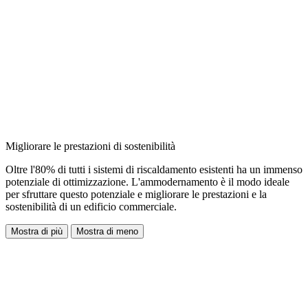
Migliorare le prestazioni di sostenibilità
Oltre l'80% di tutti i sistemi di riscaldamento esistenti ha un immenso
potenziale di ottimizzazione. L'ammodernamento è il modo ideale
per sfruttare questo potenziale e migliorare le prestazioni e la
sostenibilità di un edificio commerciale.
Mostra di più
Mostra di meno