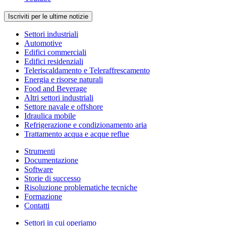
Iscriviti per le ultime notizie
Settori industriali
Automotive
Edifici commerciali
Edifici residenziali
Teleriscaldamento e Teleraffrescamento
Energia e risorse naturali
Food and Beverage
Altri settori industriali
Settore navale e offshore
Idraulica mobile
Refrigerazione e condizionamento aria
Trattamento acqua e acque reflue
Strumenti
Documentazione
Software
Storie di successo
Risoluzione problematiche tecniche
Formazione
Contatti
Settori in cui operiamo