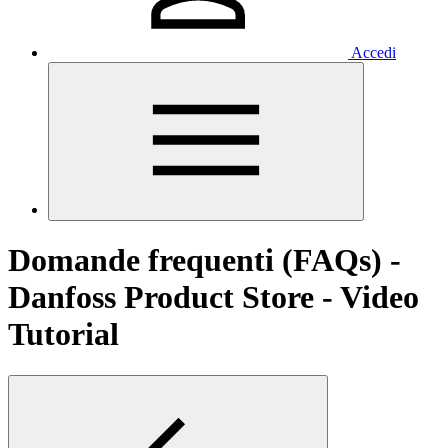
Accedi
Domande frequenti (FAQs) -
Danfoss Product Store - Video
Tutorial