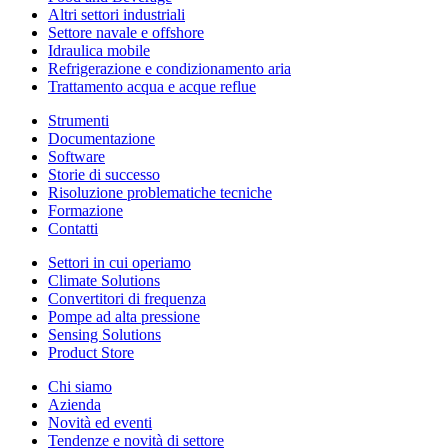
Altri settori industriali
Settore navale e offshore
Idraulica mobile
Refrigerazione e condizionamento aria
Trattamento acqua e acque reflue
Strumenti
Documentazione
Software
Storie di successo
Risoluzione problematiche tecniche
Formazione
Contatti
Settori in cui operiamo
Climate Solutions
Convertitori di frequenza
Pompe ad alta pressione
Sensing Solutions
Product Store
Chi siamo
Azienda
Novità ed eventi
Tendenze e novità di settore