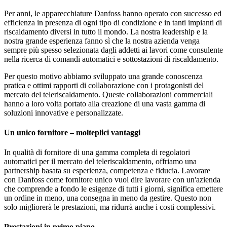
Per anni, le apparecchiature Danfoss hanno operato con successo ed
efficienza in presenza di ogni tipo di condizione e in tanti impianti di
riscaldamento diversi in tutto il mondo. La nostra leadership e la
nostra grande esperienza fanno sì che la nostra azienda venga
sempre più spesso selezionata dagli addetti ai lavori come consulente
nella ricerca di comandi automatici e sottostazioni di riscaldamento.
Per questo motivo abbiamo sviluppato una grande conoscenza
pratica e ottimi rapporti di collaborazione con i protagonisti del
mercato del teleriscaldamento. Queste collaborazioni commerciali
hanno a loro volta portato alla creazione di una vasta gamma di
soluzioni innovative e personalizzate.
Un unico fornitore – molteplici vantaggi
In qualità di fornitore di una gamma completa di regolatori
automatici per il mercato del teleriscaldamento, offriamo una
partnership basata su esperienza, competenza e fiducia. Lavorare
con Danfoss come fornitore unico vuol dire lavorare con un'azienda
che comprende a fondo le esigenze di tutti i giorni, significa emettere
un ordine in meno, una consegna in meno da gestire. Questo non
solo migliorerà le prestazioni, ma ridurrà anche i costi complessivi.
Prestazioni in primo piano