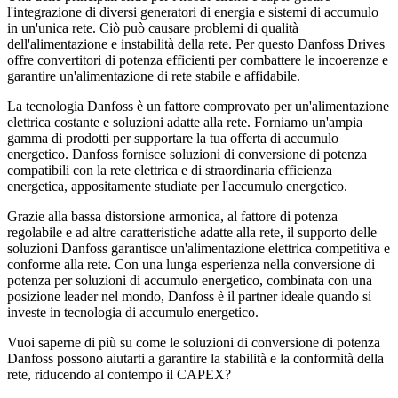
l'integrazione di diversi generatori di energia e sistemi di accumulo
in un'unica rete. Ciò può causare problemi di qualità
dell'alimentazione e instabilità della rete. Per questo Danfoss Drives
offre convertitori di potenza efficienti per combattere le incoerenze e
garantire un'alimentazione di rete stabile e affidabile.
La tecnologia Danfoss è un fattore comprovato per un'alimentazione
elettrica costante e soluzioni adatte alla rete. Forniamo un'ampia
gamma di prodotti per supportare la tua offerta di accumulo
energetico. Danfoss fornisce soluzioni di conversione di potenza
compatibili con la rete elettrica e di straordinaria efficienza
energetica, appositamente studiate per l'accumulo energetico.
Grazie alla bassa distorsione armonica, al fattore di potenza
regolabile e ad altre caratteristiche adatte alla rete, il supporto delle
soluzioni Danfoss garantisce un'alimentazione elettrica competitiva e
conforme alla rete. Con una lunga esperienza nella conversione di
potenza per soluzioni di accumulo energetico, combinata con una
posizione leader nel mondo, Danfoss è il partner ideale quando si
investe in tecnologia di accumulo energetico.
Vuoi saperne di più su come le soluzioni di conversione di potenza
Danfoss possono aiutarti a garantire la stabilità e la conformità della
rete, riducendo al contempo il CAPEX?