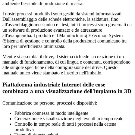
ambiente flessibile di produzione di massa.
I nostri processi produttivi sono gestiti da sistemi informatizzati.
Dall'assemblaggio delle schede elettroniche, la saldatura, fino
all'assemblaggio meccanico e i test, tutti i processi sono governati da
un software di produzione avanzato e da attrezzature
all'avanguardia. I prodotti e il Manufacturing Execution System
(Sistema di gestione e controllo della produzione) comunicano tra
loro per un'efficienza ottimizzata.
Mentre si assembla il drive, il sistema richiede la creazione di un
manuale di funzionamento, di cui lingua e contenuti, corrispondono
alle singole specifiche della configurazione del drive. Questo
manuale unico viene stampato e inserito nell'imballo.
Piattaforma industriale Internet delle cose
combinata a una visualizzazione dell'impianto in 3D
Comunicazione tra persone, processi e dispositivi:
Fabbrica connessa in modo intelligente
Generazione e visualizzazione degli eventi in tempo reale
Controllo in tempo reale di tutti i processi nella catena
produttiva
Tempi di riposta veloci