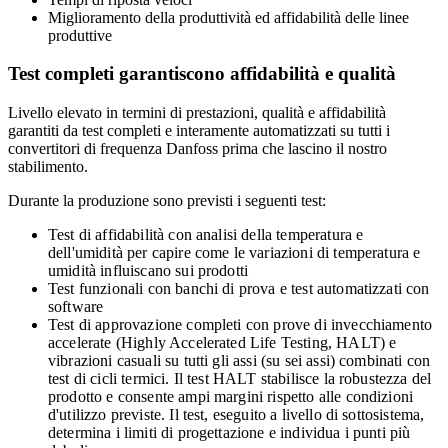
Miglioramento della produttività ed affidabilità delle linee
produttive
Test completi garantiscono affidabilità e qualità
Livello elevato in termini di prestazioni, qualità e affidabilità
garantiti da test completi e interamente automatizzati su tutti i
convertitori di frequenza Danfoss prima che lascino il nostro
stabilimento.
Durante la produzione sono previsti i seguenti test:
Test di affidabilità con analisi della temperatura e
dell'umidità per capire come le variazioni di temperatura e
umidità influiscano sui prodotti
Test funzionali con banchi di prova e test automatizzati con
software
Test di approvazione completi con prove di invecchiamento
accelerate (Highly Accelerated Life Testing, HALT) e
vibrazioni casuali su tutti gli assi (su sei assi) combinati con
test di cicli termici. Il test HALT stabilisce la robustezza del
prodotto e consente ampi margini rispetto alle condizioni
d'utilizzo previste. Il test, eseguito a livello di sottosistema,
determina i limiti di progettazione e individua i punti più