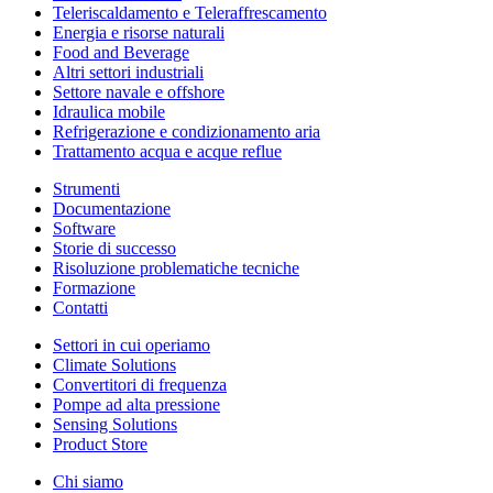
Teleriscaldamento e Teleraffrescamento
Energia e risorse naturali
Food and Beverage
Altri settori industriali
Settore navale e offshore
Idraulica mobile
Refrigerazione e condizionamento aria
Trattamento acqua e acque reflue
Strumenti
Documentazione
Software
Storie di successo
Risoluzione problematiche tecniche
Formazione
Contatti
Settori in cui operiamo
Climate Solutions
Convertitori di frequenza
Pompe ad alta pressione
Sensing Solutions
Product Store
Chi siamo