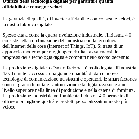
Utilizzo della tecnologia digitale per garantire qualità,
affidabilità e consegne veloci
La garanzia di qualità, di inverter affidabili e con consegne veloci, è
la nostra fabbrica digitale.
Spesso citata come la quarta rivoluzione industriale, l'Industria 4.0
consiste nella combinazione dell'industria con la tecnologia
dell'Internet delle cose (Internet of Things, IoT). Si tratta di un
approccio moderno per raggiungere risultati avvalendosi dei
progressi della tecnologia digitale compiuti nello scorso decennio.
La produzione digitale, o "smart factory", è molto legata all'Industria
4.0. Tramite l'accesso a una grande quantità di dati e nuove
tecnologie di comunicazione tra sistemi e operatori, le smart factories
sono in grado di portare l'automazione e la digitalizzazione a un
livello superiore nella linea di produzione e nella catena di fornitura.
La produzione industriale nell'ambiente Industria 4.0 permette di
offrire una migliore qualità e prodotti personalizzati in modo più
veloce.