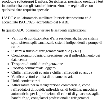
prodotti e sottogruppi Danfoss. Su richiesta, possiamo eseguire i test
in conformità con gli standard internazionali e regionali e con
qualsiasi altro requisito speciale.
L'ADC è un laboratorio satellitare Intertek riconosciuto ed è
accreditato ISO17025, accreditato dal NABL.
In questo ADC possiamo testare le seguenti applicazioni:
Vari tipi di condizionatori d'aria residenziali, tra cui sistemi
split, sistemi split canalizzati, sistemi indipendenti e pompe di
calore
Sistemi a flusso di refrigerante variabile (VRF)
Condizionatori d'aria di precisione per il raffreddamento dei
data center
Trasporto di unità di refrigerazione
Rooftop commerciale leggero
Chiller raffreddati ad aria e chiller raffreddati ad acqua
Ventilconvettori e unità di trattamento aria
Unità condensatrici
Attrezzature per la refrigerazione commerciale, come
raffreddatori di liquidi, raffreddatori di bottiglie, macchine
automatiche per la produzione di cubetti di ghiaccio/scaglie,
banchi frigo, congelatori professionali e refrigeratori