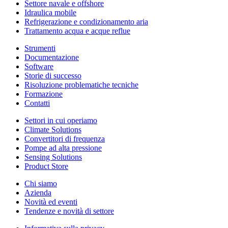
Settore navale e offshore
Idraulica mobile
Refrigerazione e condizionamento aria
Trattamento acqua e acque reflue
Strumenti
Documentazione
Software
Storie di successo
Risoluzione problematiche tecniche
Formazione
Contatti
Settori in cui operiamo
Climate Solutions
Convertitori di frequenza
Pompe ad alta pressione
Sensing Solutions
Product Store
Chi siamo
Azienda
Novità ed eventi
Tendenze e novità di settore