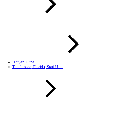
Haiyan, Cina
Tallahassee, Florida, Stati Uniti