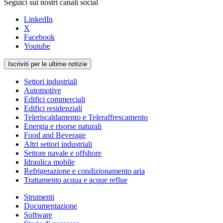
Seguici sui nostri canali social
LinkedIn
X
Facebook
Youtube
Iscriviti per le ultime notizie
Settori industriali
Automotive
Edifici commerciali
Edifici residenziali
Teleriscaldamento e Teleraffrescamento
Energia e risorse naturali
Food and Beverage
Altri settori industriali
Settore navale e offshore
Idraulica mobile
Refrigerazione e condizionamento aria
Trattamento acqua e acque reflue
Strumenti
Documentazione
Software