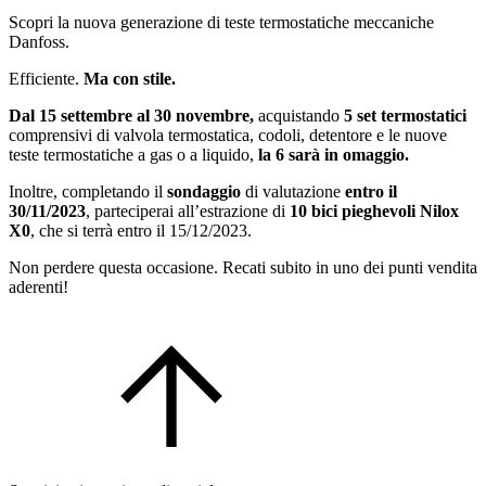
Scopri la nuova generazione di teste termostatiche meccaniche
Danfoss.
Efficiente.
Ma con stile.
Dal 15 settembre al 30 novembre,
acquistando
5 set termostatici
comprensivi di valvola termostatica, codoli, detentore e le nuove
teste termostatiche a gas o a liquido,
la 6 sarà in omaggio.
Inoltre, completando il
sondaggio
di valutazione
entro il
30/11/2023
, parteciperai all’estrazione di
10 bici pieghevoli Nilox
X0
, che si terrà entro il 15/12/2023.
Non perdere questa occasione. Recati subito in uno dei punti vendita
aderenti!