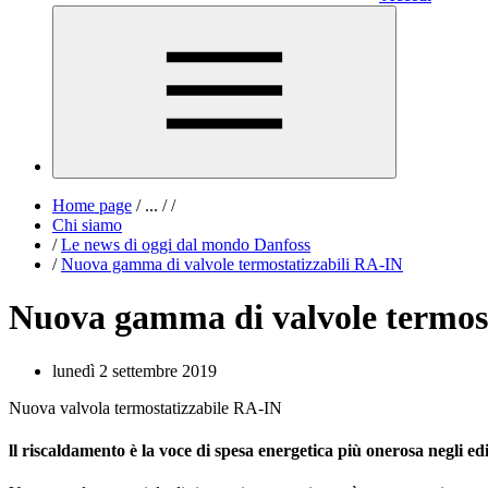
Home page
/
...
/
/
Chi siamo
/
Le news di oggi dal mondo Danfoss
/
Nuova gamma di valvole termostatizzabili RA-IN
Nuova gamma di valvole termos
lunedì 2 settembre 2019
Nuova valvola termostatizzabile RA-IN
ll
riscaldamento
è la voce di spesa energetica più onerosa negli
edi