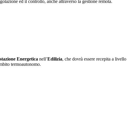
lazione ed il controllo, anche attraverso la gestione remota.
stazione
Energetica
nell’
Edilizia
, che dovrà essere recepita a livello
n ambito termoautonomo.