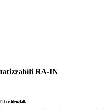
tatizzabili RA-IN
fici residenziali
.