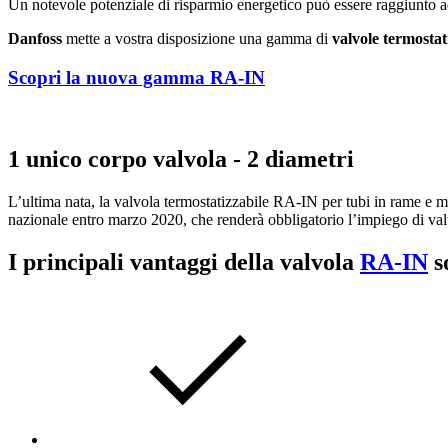
Un notevole potenziale di risparmio energetico può essere raggiunto a
Danfoss
mette a vostra disposizione una gamma di
valvole termostat
Scopri la nuova gamma RA-IN
1 unico corpo valvola - 2 diametri
L’ultima nata, la valvola termostatizzabile RA-IN per tubi in rame e mu
nazionale entro marzo 2020, che renderà obbligatorio l’impiego di val
I principali vantaggi della valvola
RA-IN
s