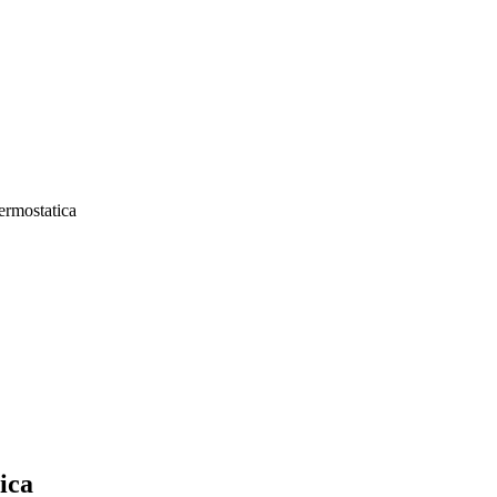
termostatica
ica