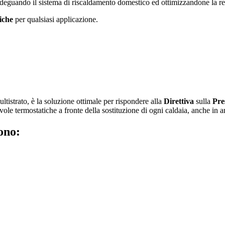
deguando il sistema di riscaldamento domestico ed ottimizzandone la rego
iche
per qualsiasi applicazione.
ltistrato, è la soluzione ottimale per rispondere alla
Direttiva
sulla
Pre
vole termostatiche a fronte della sostituzione di ogni caldaia, anche i
ono: