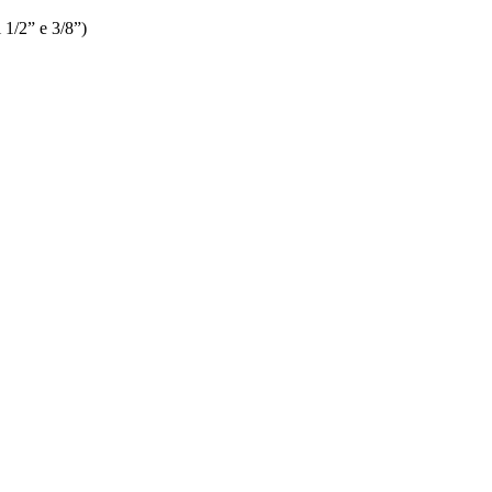
 1/2” e 3/8”)