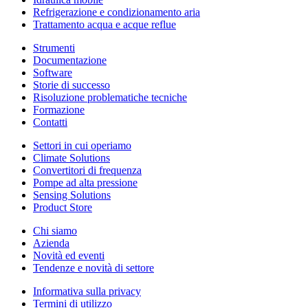
Refrigerazione e condizionamento aria
Trattamento acqua e acque reflue
Strumenti
Documentazione
Software
Storie di successo
Risoluzione problematiche tecniche
Formazione
Contatti
Settori in cui operiamo
Climate Solutions
Convertitori di frequenza
Pompe ad alta pressione
Sensing Solutions
Product Store
Chi siamo
Azienda
Novità ed eventi
Tendenze e novità di settore
Informativa sulla privacy
Termini di utilizzo