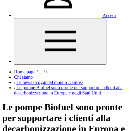
Accedi
Home page
/
...
/
/
Chi siamo
/
Le news di oggi dal mondo Danfoss
/
Le pompe Biofuel sono pronte per supportare i clienti alla
decarbonizzazione in Europa e negli Stati Uniti
Le pompe Biofuel sono pronte
per supportare i clienti alla
decarbonizzazione in Europa e