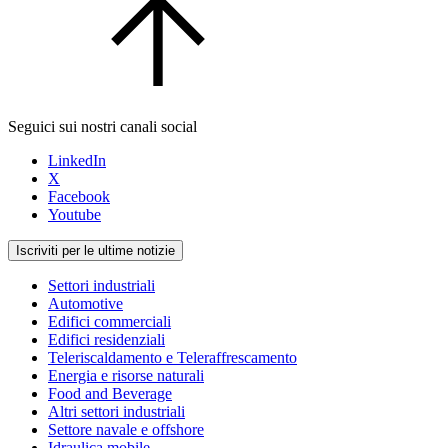
Seguici sui nostri canali social
LinkedIn
X
Facebook
Youtube
Iscriviti per le ultime notizie
Settori industriali
Automotive
Edifici commerciali
Edifici residenziali
Teleriscaldamento e Teleraffrescamento
Energia e risorse naturali
Food and Beverage
Altri settori industriali
Settore navale e offshore
Idraulica mobile