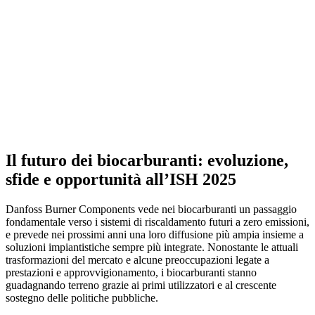
Il futuro dei biocarburanti: evoluzione,
sfide e opportunità all’ISH 2025
Danfoss Burner Components vede nei biocarburanti un passaggio
fondamentale verso i sistemi di riscaldamento futuri a zero emissioni,
e prevede nei prossimi anni una loro diffusione più ampia insieme a
soluzioni impiantistiche sempre più integrate. Nonostante le attuali
trasformazioni del mercato e alcune preoccupazioni legate a
prestazioni e approvvigionamento, i biocarburanti stanno
guadagnando terreno grazie ai primi utilizzatori e al crescente
sostegno delle politiche pubbliche.