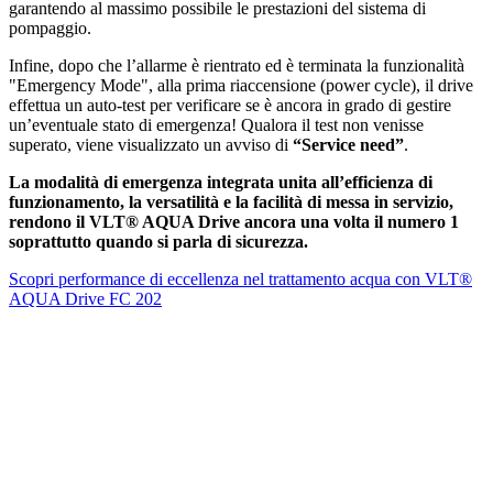
garantendo al massimo possibile le prestazioni del sistema di
pompaggio.
Infine, dopo che l’allarme è rientrato ed è terminata la funzionalità
"Emergency Mode", alla prima riaccensione (power cycle), il drive
effettua un auto-test per verificare se è ancora in grado di gestire
un’eventuale stato di emergenza! Qualora il test non venisse
superato, viene visualizzato un avviso di
“Service need”
.
La modalità di emergenza integrata unita all’efficienza di
funzionamento, la versatilità e la facilità di messa in servizio,
rendono il VLT® AQUA Drive ancora una volta il numero 1
soprattutto quando si parla di sicurezza.
Scopri performance di eccellenza nel trattamento acqua con VLT®
AQUA Drive FC 202