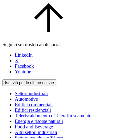
Seguici sui nostri canali social
LinkedIn
X
Facebook
Youtube
Iscriviti per le ultime notizie
Settori industriali
Automotive
Edifici commerciali
Edifici residenziali
Teleriscaldamento e Teleraffrescamento
Energia e risorse naturali
Food and Beverage
Altri settori industriali
Settore navale e offshore