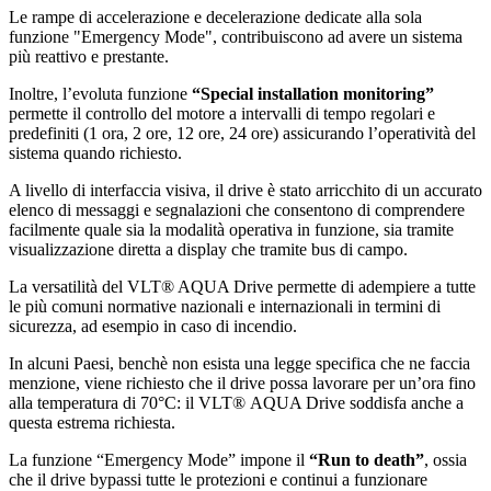
Le rampe di accelerazione e decelerazione dedicate alla sola
funzione "Emergency Mode", contribuiscono ad avere un sistema
più reattivo e prestante.
Inoltre, l’evoluta funzione
“Special installation monitoring”
permette il controllo del motore a intervalli di tempo regolari e
predefiniti (1 ora, 2 ore, 12 ore, 24 ore) assicurando l’operatività del
sistema quando richiesto.
A livello di interfaccia visiva, il drive è stato arricchito di un accurato
elenco di messaggi e segnalazioni che consentono di comprendere
facilmente quale sia la modalità operativa in funzione, sia tramite
visualizzazione diretta a display che tramite bus di campo.
La versatilità del VLT® AQUA Drive permette di adempiere a tutte
le più comuni normative nazionali e internazionali in termini di
sicurezza, ad esempio in caso di incendio.
In alcuni Paesi, benchè non esista una legge specifica che ne faccia
menzione, viene richiesto che il drive possa lavorare per un’ora fino
alla temperatura di 70°C: il VLT® AQUA Drive soddisfa anche a
questa estrema richiesta.
La funzione “Emergency Mode” impone il
“Run to death”
, ossia
che il drive bypassi tutte le protezioni e continui a funzionare