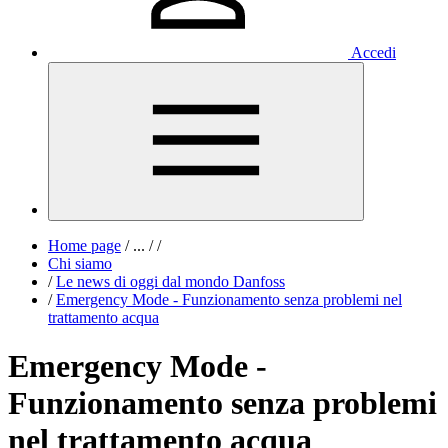
Accedi
Home page
/
...
/
/
Chi siamo
/
Le news di oggi dal mondo Danfoss
/
Emergency Mode - Funzionamento senza problemi nel
trattamento acqua
Emergency Mode -
Funzionamento senza problemi
nel trattamento acqua