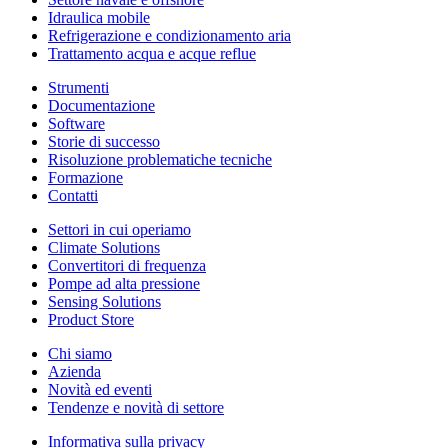
Idraulica mobile
Refrigerazione e condizionamento aria
Trattamento acqua e acque reflue
Strumenti
Documentazione
Software
Storie di successo
Risoluzione problematiche tecniche
Formazione
Contatti
Settori in cui operiamo
Climate Solutions
Convertitori di frequenza
Pompe ad alta pressione
Sensing Solutions
Product Store
Chi siamo
Azienda
Novità ed eventi
Tendenze e novità di settore
Informativa sulla privacy