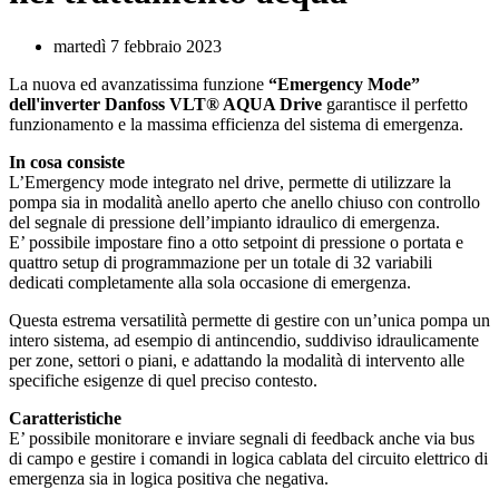
martedì 7 febbraio 2023
La nuova ed avanzatissima funzione
“Emergency Mode”
dell'inverter Danfoss VLT® AQUA Drive
garantisce il perfetto
funzionamento e la massima efficienza del sistema di emergenza.
In cosa consiste
L’Emergency mode integrato nel drive, permette di utilizzare la
pompa sia in modalità anello aperto che anello chiuso con controllo
del segnale di pressione dell’impianto idraulico di emergenza.
E’ possibile impostare fino a otto setpoint di pressione o portata e
quattro setup di programmazione per un totale di 32 variabili
dedicati completamente alla sola occasione di emergenza.
Questa estrema versatilità permette di gestire con un’unica pompa un
intero sistema, ad esempio di antincendio, suddiviso idraulicamente
per zone, settori o piani, e adattando la modalità di intervento alle
specifiche esigenze di quel preciso contesto.
Caratteristiche
E’ possibile monitorare e inviare segnali di feedback anche via bus
di campo e gestire i comandi in logica cablata del circuito elettrico di
emergenza sia in logica positiva che negativa.