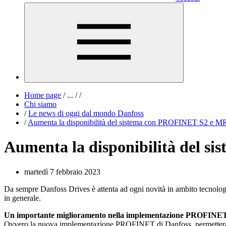
Home page
/
...
/
/
Chi siamo
/
Le news di oggi dal mondo Danfoss
/
Aumenta la disponibilità del sistema con PROFINET S2 e M
Aumenta la disponibilità del 
martedì 7 febbraio 2023
Da sempre Danfoss Drives è attenta ad ogni novità in ambito tecnologi
in generale.
Un importante miglioramento nella implementazione PROFINET n
Ovvero la nuova implementazione PROFINET di Danfoss permetterà d