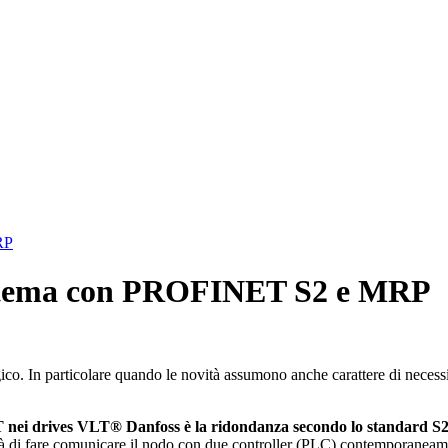
RP
sistema con PROFINET S2 e MRP
co. In particolare quando le novità assumono anche carattere di necess
ei drives VLT® Danfoss è la ridondanza secondo lo standard S2
i fare comunicare il nodo con due controller (PLC) contemporaneam