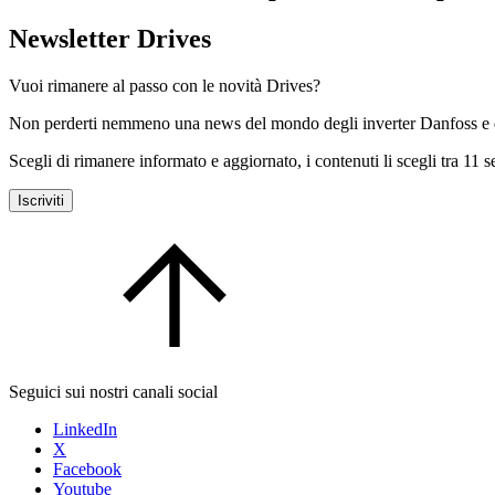
Newsletter Drives
Vuoi rimanere al passo con le novità Drives?
Non perderti nemmeno una news del mondo degli inverter Danfoss e d
Scegli di rimanere informato e aggiornato, i contenuti li scegli tra 11 s
Iscriviti
Seguici sui nostri canali social
LinkedIn
X
Facebook
Youtube