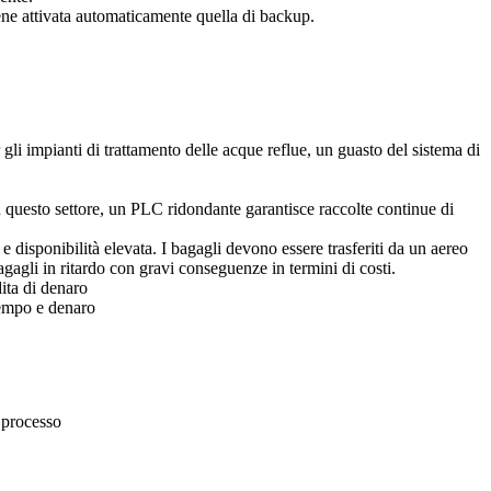
ene attivata automaticamente quella di backup.
 gli impianti di trattamento delle acque reflue, un guasto del sistema di
n questo settore, un PLC ridondante garantisce raccolte continue di
 disponibilità elevata. I bagagli devono essere trasferiti da un aereo
agagli in ritardo con gravi conseguenze in termini di costi.
dita di denaro
 tempo e denaro
 processo