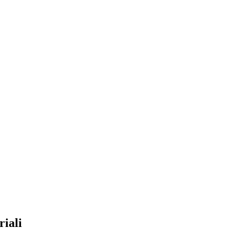
riali