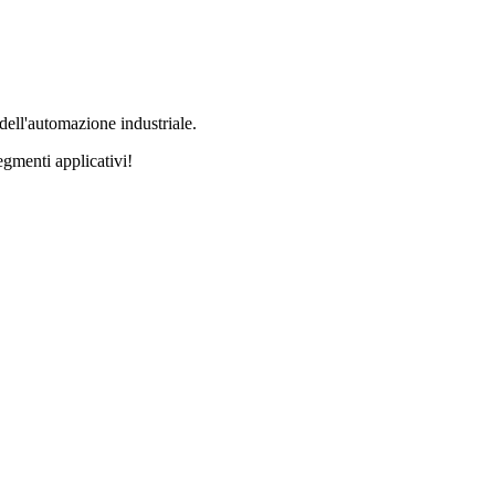
ell'automazione industriale.
egmenti applicativi!