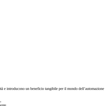
ità e introducono un beneficio tangibile per il mondo dell’automazione
.
ente.