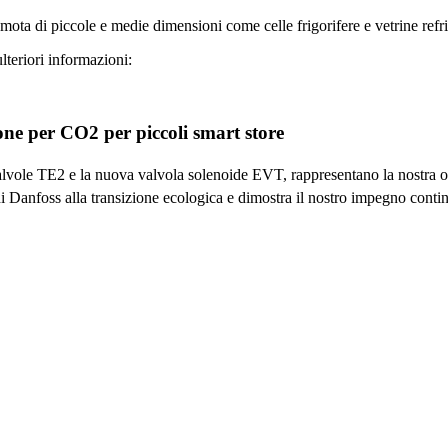
mota di piccole e medie dimensioni come celle frigorifere e vetrine refri
lteriori informazioni:
ione per CO2 per piccoli smart store
ole TE2 e la nuova valvola solenoide EVT, rappresentano la nostra offer
i Danfoss alla transizione ecologica e dimostra il nostro impegno continu