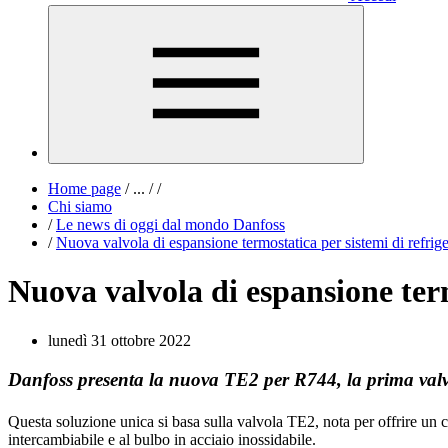
Home page
/
...
/
/
Chi siamo
/
Le news di oggi dal mondo Danfoss
/
Nuova valvola di espansione termostatica per sistemi di refri
Nuova valvola di espansione term
lunedì 31 ottobre 2022
Danfoss presenta la nuova TE2 per R744, la prima valv
Questa soluzione unica si basa sulla valvola TE2, nota per offrire un c
intercambiabile e al bulbo in acciaio inossidabile.