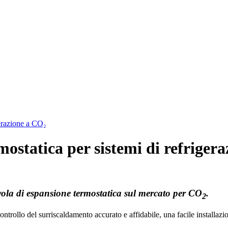
gerazione a CO₂
ostatica per sistemi di refriger
ola di espansione termostatica sul mercato per CO
.
2
ontrollo del surriscaldamento accurato e affidabile, una facile installaz