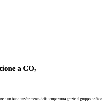
azione a CO₂
ione e un buon trasferimento della temperatura grazie al gruppo orifizio