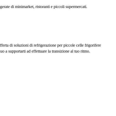
gerate di minimarket, ristoranti e piccoli supermercati.
ta di soluzioni di refrigerazione per piccole celle frigorifere
o a supportarti ad effettuare la transizione al tuo ritmo.