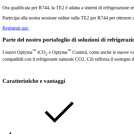
Ora qualificata per R744, la TE2 è adatta a sistemi di refrigerazione re
Partecipa alla nostra sessione online sulla TE2 per R744 per ottenere u
Registrati qui:
Parte del nostro portafoglio di soluzioni di refrigeraz
™
™
I nuovi Optyma
iCO
e Optyma
Control, come anche le nuove valv
2
compatibili con il refrigerante naturale CO2. Ciò rafforza il sostegno d
Caratteristiche e vantaggi