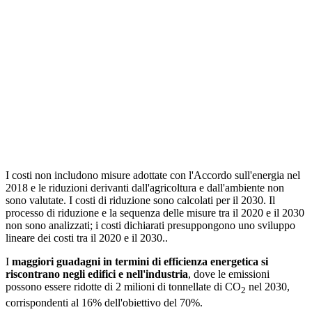
I costi non includono misure adottate con l'Accordo sull'energia nel
2018 e le riduzioni derivanti dall'agricoltura e dall'ambiente non
sono valutate. I costi di riduzione sono calcolati per il 2030. Il
processo di riduzione e la sequenza delle misure tra il 2020 e il 2030
non sono analizzati; i costi dichiarati presuppongono uno sviluppo
lineare dei costi tra il 2020 e il 2030..
I
maggiori guadagni in termini di efficienza energetica
si
riscontrano negli edifici e nell'industria
, dove le emissioni
possono essere ridotte di 2 milioni di tonnellate di CO
nel 2030,
2
corrispondenti al 16% dell'obiettivo del 70%.