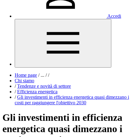
Accedi
Home page
/
...
/
/
Chi siamo
/
Tendenze e novità di settore
/
Efficienza energetica
/
Gli investimenti in efficienza energetica quasi dimezzano i
costi per raggiungere l'obiettivo 2030
Gli investimenti in efficienza
energetica quasi dimezzano i