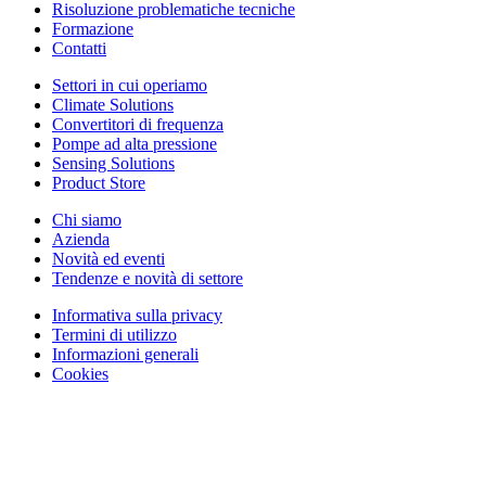
Risoluzione problematiche tecniche
Formazione
Contatti
Settori in cui operiamo
Climate Solutions
Convertitori di frequenza
Pompe ad alta pressione
Sensing Solutions
Product Store
Chi siamo
Azienda
Novità ed eventi
Tendenze e novità di settore
Informativa sulla privacy
Termini di utilizzo
Informazioni generali
Cookies