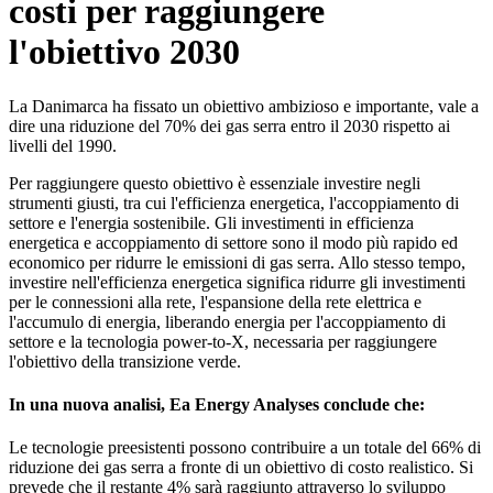
costi per raggiungere
l'obiettivo 2030
La Danimarca ha fissato un obiettivo ambizioso e importante, vale a
dire una riduzione del 70% dei gas serra entro il 2030 rispetto ai
livelli del 1990.
Per raggiungere questo obiettivo è essenziale investire negli
strumenti giusti, tra cui l'efficienza energetica, l'accoppiamento di
settore e l'energia sostenibile. Gli investimenti in efficienza
energetica e accoppiamento di settore sono il modo più rapido ed
economico per ridurre le emissioni di gas serra. Allo stesso tempo,
investire nell'efficienza energetica significa ridurre gli investimenti
per le connessioni alla rete, l'espansione della rete elettrica e
l'accumulo di energia, liberando energia per l'accoppiamento di
settore e la tecnologia power-to-X, necessaria per raggiungere
l'obiettivo della transizione verde.
In una nuova analisi, Ea Energy Analyses conclude che:
Le tecnologie preesistenti possono contribuire a un totale del 66% di
riduzione dei gas serra a fronte di un obiettivo di costo realistico. Si
prevede che il restante 4% sarà raggiunto attraverso lo sviluppo