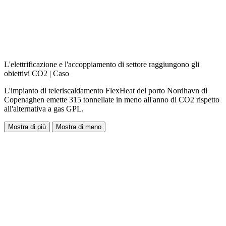
L'elettrificazione e l'accoppiamento di settore raggiungono gli
obiettivi CO2 | Caso
L'impianto di teleriscaldamento FlexHeat del porto Nordhavn di
Copenaghen emette 315 tonnellate in meno all'anno di CO2 rispetto
all'alternativa a gas GPL.
Mostra di più
Mostra di meno