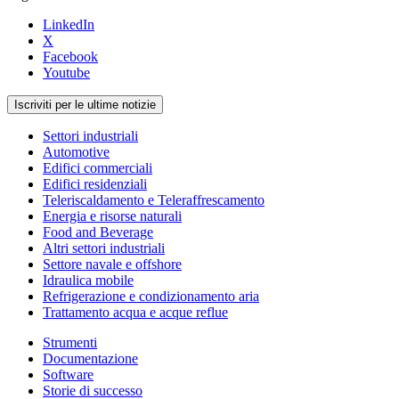
LinkedIn
X
Facebook
Youtube
Iscriviti per le ultime notizie
Settori industriali
Automotive
Edifici commerciali
Edifici residenziali
Teleriscaldamento e Teleraffrescamento
Energia e risorse naturali
Food and Beverage
Altri settori industriali
Settore navale e offshore
Idraulica mobile
Refrigerazione e condizionamento aria
Trattamento acqua e acque reflue
Strumenti
Documentazione
Software
Storie di successo