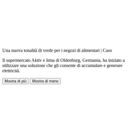
Una nuova tonalità di verde per i negozi di alimentari | Caso
Il supermercato Aktiv e Irma di Oldenburg, Germania, ha iniziato a
utilizzare una soluzione che gli consente di accumulare e generare
elettricità.
Mostra di più
Mostra di meno