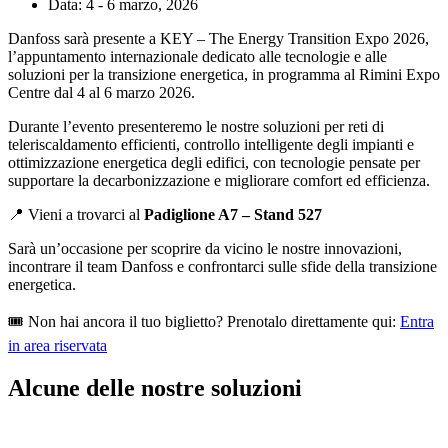
Data:
4 - 6 marzo, 2026
Danfoss sarà presente a KEY – The Energy Transition Expo 2026,
l’appuntamento internazionale dedicato alle tecnologie e alle
soluzioni per la transizione energetica, in programma al Rimini Expo
Centre dal 4 al 6 marzo 2026.
Durante l’evento presenteremo le nostre soluzioni per reti di
teleriscaldamento efficienti, controllo intelligente degli impianti e
ottimizzazione energetica degli edifici, con tecnologie pensate per
supportare la decarbonizzazione e migliorare comfort ed efficienza.
📍 Vieni a trovarci al
Padiglione A7 – Stand 527
Sarà un’occasione per scoprire da vicino le nostre innovazioni,
incontrare il team Danfoss e confrontarci sulle sfide della transizione
energetica.
🎟️ Non hai ancora il tuo biglietto? Prenotalo direttamente qui:
Entra
in area riservata
Alcune delle nostre soluzioni