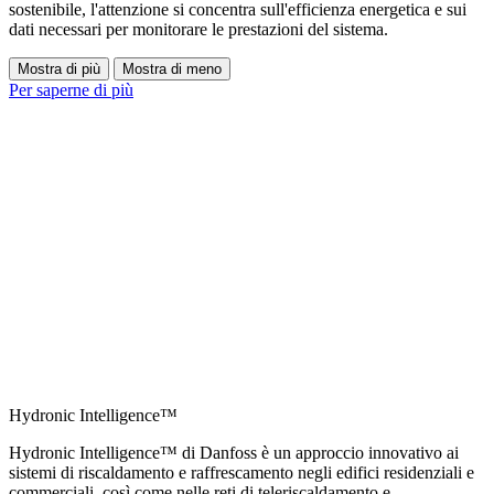
sostenibile, l'attenzione si concentra sull'efficienza energetica e sui
dati necessari per monitorare le prestazioni del sistema.
Mostra di più
Mostra di meno
Per saperne di più
Hydronic Intelligence™
Hydronic Intelligence™ di Danfoss è un approccio innovativo ai
sistemi di riscaldamento e raffrescamento negli edifici residenziali e
commerciali, così come nelle reti di teleriscaldamento e