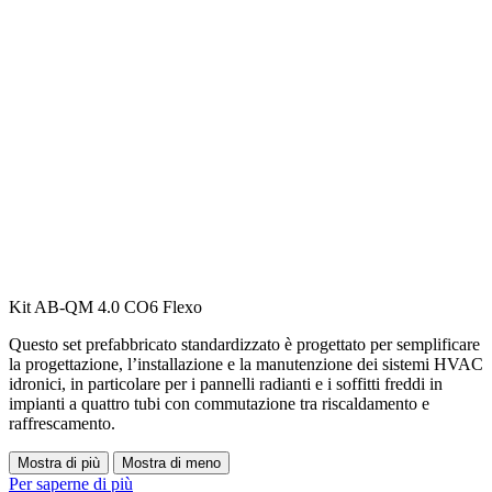
Kit AB-QM 4.0 CO6 Flexo
Questo set prefabbricato standardizzato è progettato per semplificare
la progettazione, l’installazione e la manutenzione dei sistemi HVAC
idronici, in particolare per i pannelli radianti e i soffitti freddi in
impianti a quattro tubi con commutazione tra riscaldamento e
raffrescamento.
Mostra di più
Mostra di meno
Per saperne di più