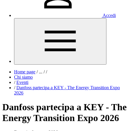
Accedi
Home page
/
...
/
/
Chi siamo
/
Eventi
/
Danfoss partecipa a KEY - The Energy Transition Expo
2026
Danfoss partecipa a KEY - The
Energy Transition Expo 2026