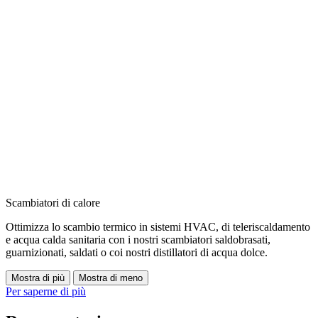
Scambiatori di calore
Ottimizza lo scambio termico in sistemi HVAC, di teleriscaldamento
e acqua calda sanitaria con i nostri scambiatori saldobrasati,
guarnizionati, saldati o coi nostri distillatori di acqua dolce.
Mostra di più
Mostra di meno
Per saperne di più