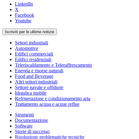
LinkedIn
X
Facebook
Youtube
Iscriviti per le ultime notizie
Settori industriali
Automotive
Edifici commerciali
Edifici residenziali
Teleriscaldamento e Teleraffrescamento
Energia e risorse naturali
Food and Beverage
Altri settori industriali
Settore navale e offshore
Idraulica mobile
Refrigerazione e condizionamento aria
Trattamento acqua e acque reflue
Strumenti
Documentazione
Software
Storie di successo
Risoluzione problematiche tecniche