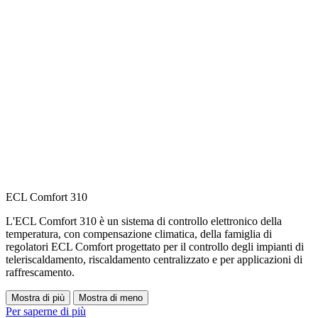
ECL Comfort 310
L'ECL Comfort 310 è un sistema di controllo elettronico della
temperatura, con compensazione climatica, della famiglia di
regolatori ECL Comfort progettato per il controllo degli impianti di
teleriscaldamento, riscaldamento centralizzato e per applicazioni di
raffrescamento.
Mostra di più
Mostra di meno
Per saperne di più