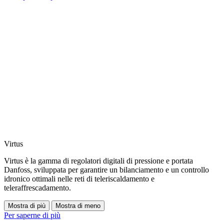
Virtus
Virtus è la gamma di regolatori digitali di pressione e portata
Danfoss, sviluppata per garantire un bilanciamento e un controllo
idronico ottimali nelle reti di teleriscaldamento e
teleraffrescadamento.
Mostra di più
Mostra di meno
Per saperne di più