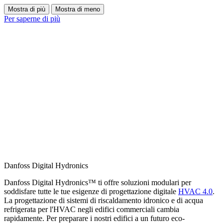
Mostra di più
Mostra di meno
Per saperne di più
Danfoss Digital Hydronics
Danfoss Digital Hydronics™ ti offre soluzioni modulari per
soddisfare tutte le tue esigenze di progettazione digitale
HVAC 4.0
.
La progettazione di sistemi di riscaldamento idronico e di acqua
refrigerata per l'HVAC negli edifici commerciali cambia
rapidamente. Per preparare i nostri edifici a un futuro eco-