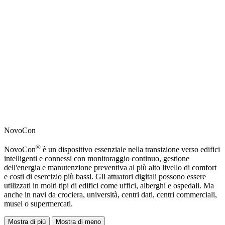
NovoCon
®
NovoCon
è un dispositivo essenziale nella transizione verso edifici
intelligenti e connessi con monitoraggio continuo, gestione
dell'energia e manutenzione preventiva al più alto livello di comfort
e costi di esercizio più bassi. Gli attuatori digitali possono essere
utilizzati in molti tipi di edifici come uffici, alberghi e ospedali. Ma
anche in navi da crociera, università, centri dati, centri commerciali,
musei o supermercati.
Mostra di più
Mostra di meno