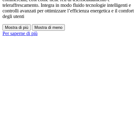
teleraffrescamento. Integra in modo fluido tecnologie intelligenti e
controlli avanzati per ottimizzare l’efficienza energetica e il comfort
degli utenti
Mostra di più
Mostra di meno
Per saperne di più