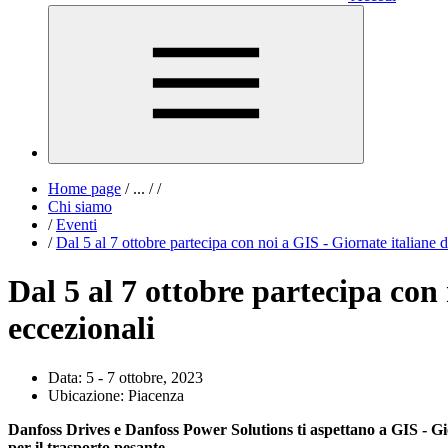
Home page
/
...
/
/
Chi siamo
/
Eventi
/
Dal 5 al 7 ottobre partecipa con noi a GIS - Giornate italiane 
Dal 5 al 7 ottobre partecipa con
eccezionali
Data:
5 - 7 ottobre, 2023
Ubicazione:
Piacenza
Danfoss Drives e Danfoss Power Solutions ti aspettano a GIS - Gior
per il trasporto pesante.