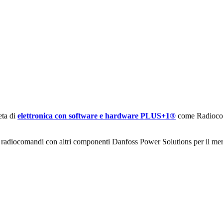
ta di
elettronica con software e hardware PLUS+1®
come Radiocoma
 i radiocomandi con altri componenti Danfoss Power Solutions per il me