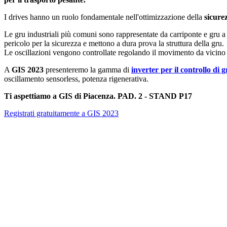
I drives hanno un ruolo fondamentale nell'ottimizzazione della
sicurez
Le gru industriali più comuni sono rappresentate da carriponte e gru a 
pericolo per la sicurezza e mettono a dura prova la struttura della gru.
Le oscillazioni vengono controllate regolando il movimento da vicino tr
A
GIS 2023
presenteremo la gamma di
inverter per il controllo di g
oscillamento sensorless, potenza rigenerativa.
Ti aspettiamo a GIS di Piacenza. PAD. 2 - STAND P17
Registrati gratuitamente a GIS 2023