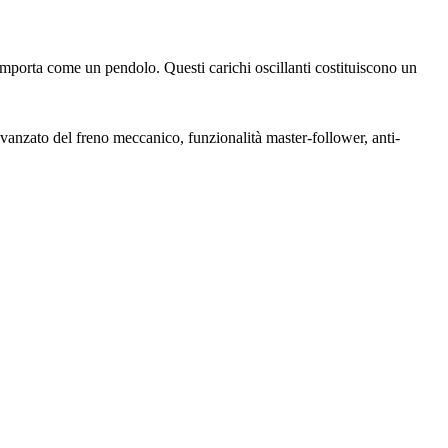
comporta come un pendolo. Questi carichi oscillanti costituiscono un
 avanzato del freno meccanico, funzionalità master-follower, anti-