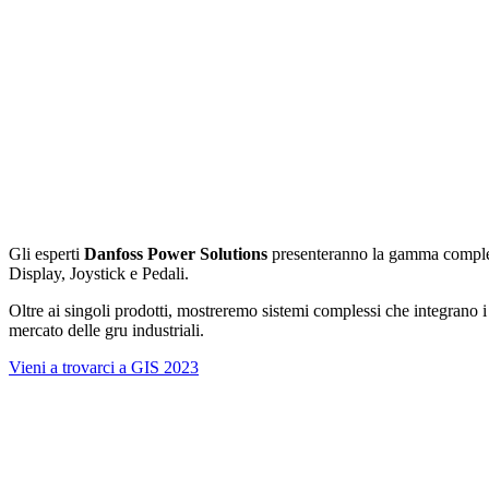
Gli esperti
Danfoss Power Solutions
presenteranno la gamma comple
Display, Joystick e Pedali.
Oltre ai singoli prodotti, mostreremo sistemi complessi che integrano
mercato delle gru industriali.
Vieni a trovarci a GIS 2023