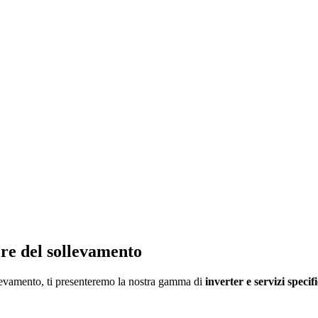
ore del sollevamento
llevamento, ti presenteremo la nostra gamma di
inverter e servizi specif