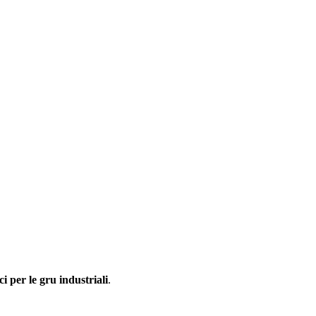
ici per le gru industriali
.