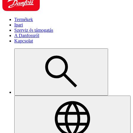
Termékek
Ipari
Szerviz és támogatás
A Danfossról
Kapcsolat