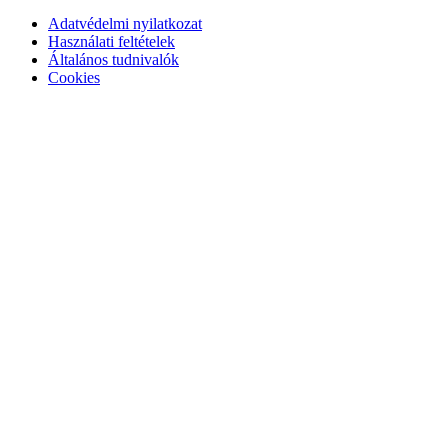
Adatvédelmi nyilatkozat
Használati feltételek
Általános tudnivalók
Cookies