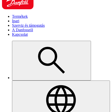
Termékek
Ipari
Szerviz és támogatás
A Danfossról
Kapcsolat