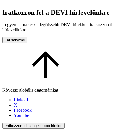
Iratkozzon fel a DEVI hírlevelünkre
Legyen naprakész a legfrissebb DEVI hírekkel, iratkozzon fel
hírlevelünkre
Feliratkozás
Kövesse globális csatornáinkat
LinkedIn
X
Facebook
Youtube
Iratkozzon fel a legfrissebb hírekre