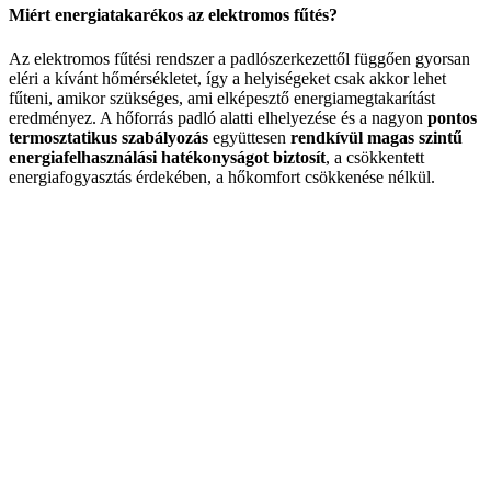
Miért energiatakarékos az elektromos fűtés?
Az elektromos fűtési rendszer a padlószerkezettől függően gyorsan
eléri a kívánt hőmérsékletet, így a helyiségeket csak akkor lehet
fűteni, amikor szükséges, ami elképesztő energiamegtakarítást
eredményez. A hőforrás padló alatti elhelyezése és a nagyon
pontos
termosztatikus szabályozás
együttesen
rendkívül magas szintű
energiafelhasználási hatékonyságot biztosít
, a csökkentett
energiafogyasztás érdekében, a hőkomfort csökkenése nélkül.