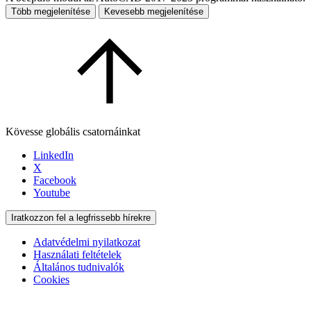
Több megjelenítése
Kevesebb megjelenítése
Kövesse globális csatornáinkat
LinkedIn
X
Facebook
Youtube
Iratkozzon fel a legfrissebb hírekre
Adatvédelmi nyilatkozat
Használati feltételek
Általános tudnivalók
Cookies