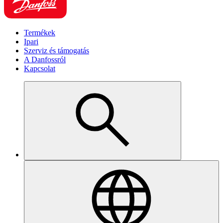
Termékek
Ipari
Szerviz és támogatás
A Danfossról
Kapcsolat