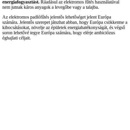
energiafogyasztást.
Ráadásul az elektromos fűtés használatával
nem jutnak káros anyagok a levegőbe vagy a talajba.
Az elektromos padlófűtés jelentős lehetőséget jelent Európa
számára. Jelentős szerepet játszhat abban, hogy Európa csökkentse a
kibocsátásokat, növelje az épületek energiahatékonyságát, és végső
soron lehetővé tegye Európa számára, hogy elérje ambiciózus
éghajlati céljait.