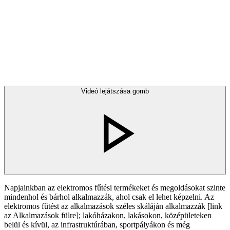
Videó lejátszása gomb
Napjainkban az elektromos fűtési termékeket és megoldásokat szinte
mindenhol és bárhol alkalmazzák, ahol csak el lehet képzelni. Az
elektromos fűtést az alkalmazások széles skáláján alkalmazzák [link
az Alkalmazások fülre]; lakóházakon, lakásokon, középületeken
belül és kívül, az infrastruktúrában, sportpályákon és még