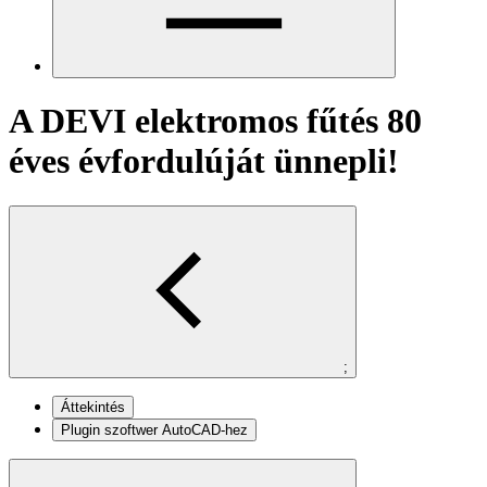
A DEVI elektromos fűtés 80
éves évfordulúját ünnepli!
;
Áttekintés
Plugin szoftwer AutoCAD-hez