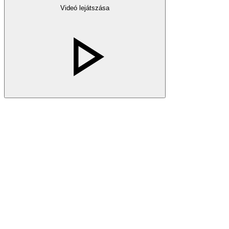
Videó lejátszása