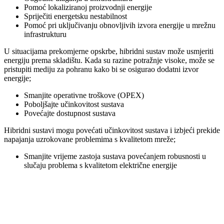
Pomoć lokaliziranoj proizvodnji energije
Spriječiti energetsku nestabilnost
Pomoć pri uključivanju obnovljivih izvora energije u mrežnu
infrastrukturu
U situacijama prekomjerne opskrbe, hibridni sustav može usmjeriti
energiju prema skladištu. Kada su razine potražnje visoke, može se
pristupiti mediju za pohranu kako bi se osigurao dodatni izvor
energije;
Smanjite operativne troškove (OPEX)
Poboljšajte učinkovitost sustava
Povećajte dostupnost sustava
Hibridni sustavi mogu povećati učinkovitost sustava i izbjeći prekide
napajanja uzrokovane problemima s kvalitetom mreže;
Smanjite vrijeme zastoja sustava povećanjem robusnosti u
slučaju problema s kvalitetom električne energije