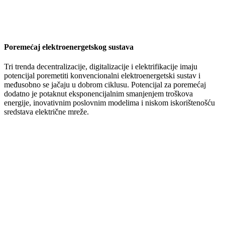
Poremećaj elektroenergetskog sustava
Tri trenda decentralizacije, digitalizacije i elektrifikacije imaju
potencijal poremetiti konvencionalni elektroenergetski sustav i
međusobno se jačaju u dobrom ciklusu. Potencijal za poremećaj
dodatno je potaknut eksponencijalnim smanjenjem troškova
energije, inovativnim poslovnim modelima i niskom iskorištenošću
sredstava električne mreže.