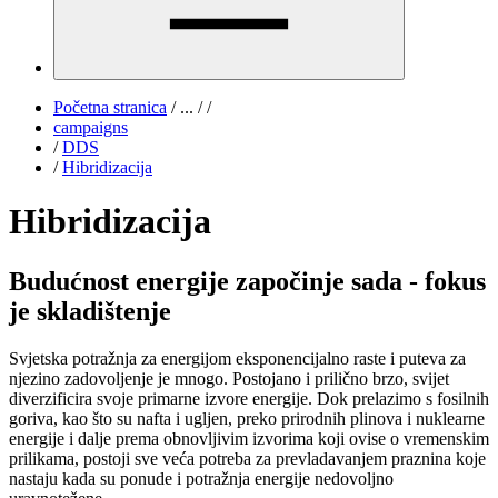
Početna stranica
/
...
/
/
campaigns
/
DDS
/
Hibridizacija
Hibridizacija
Budućnost energije započinje sada - fokus
je skladištenje
Svjetska potražnja za energijom eksponencijalno raste i puteva za
njezino zadovoljenje je mnogo. Postojano i prilično brzo, svijet
diverzificira svoje primarne izvore energije. Dok prelazimo s fosilnih
goriva, kao što su nafta i ugljen, preko prirodnih plinova i nuklearne
energije i dalje prema obnovljivim izvorima koji ovise o vremenskim
prilikama, postoji sve veća potreba za prevladavanjem praznina koje
nastaju kada su ponude i potražnja energije nedovoljno