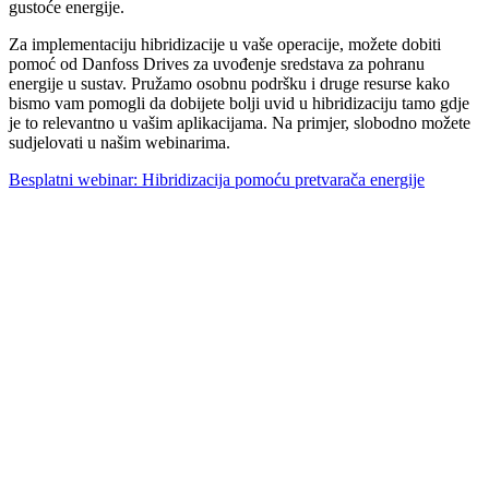
gustoće energije.
Za implementaciju hibridizacije u vaše operacije, možete dobiti
pomoć od Danfoss Drives za uvođenje sredstava za pohranu
energije u sustav. Pružamo osobnu podršku i druge resurse kako
bismo vam pomogli da dobijete bolji uvid u hibridizaciju tamo gdje
je to relevantno u vašim aplikacijama. Na primjer, slobodno možete
sudjelovati u našim webinarima.
Besplatni webinar: Hibridizacija pomoću pretvarača energije