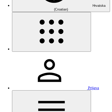
Hrvatska
(Croatian)
Prijava