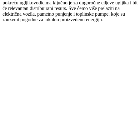
pokreću ugljikovodicima ključno je za dugoročne ciljeve ugljika i bit
će relevantan distribuirani resurs. Sve ćemo više prelaziti na
električna vozila, pametno punjenje i toplinske pumpe, koje su
zauzvrat pogodne za lokalno proizvedenu energiju.