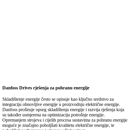
Danfoss Drives rješenja za pohranu energije
Skladištenje energije često se opisuje kao ključno sredstvo za
integraciju obnovljive energije u proizvodnju električne energije.
Danfoss proširuje opseg skladištenja energije i razvija rješenja koja
su također usmjerena na optimizaciju potrošnje energije.
Opremanjem strojeva i cijelih procesa sustavima za pohranu energije
moguće je značajno poboljšati kvalitetu električne energije, te