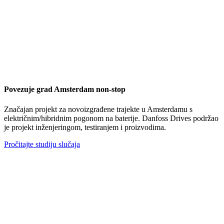
Povezuje grad Amsterdam non-stop
Značajan projekt za novoizgrađene trajekte u Amsterdamu s
električnim/hibridnim pogonom na baterije. Danfoss Drives podržao
je projekt inženjeringom, testiranjem i proizvodima.
Pročitajte studiju slučaja