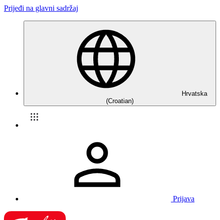
Prijeđi na glavni sadržaj
Hrvatska
(Croatian)
Prijava