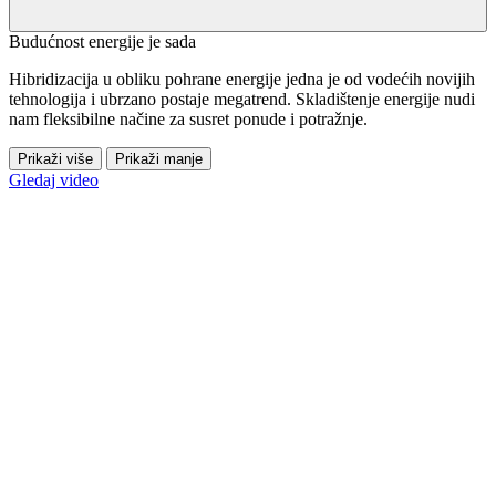
Budućnost energije je sada
Hibridizacija u obliku pohrane energije jedna je od vodećih novijih
tehnologija i ubrzano postaje megatrend. Skladištenje energije nudi
nam fleksibilne načine za susret ponude i potražnje.
Prikaži više
Prikaži manje
Gledaj video