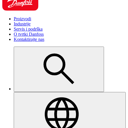
Proizvodi
Industrije
Servis i podrška
O tvrtki Danfoss
Kontaktirajte nas