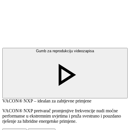
Gumb za reprodukciju videozapisa
VACON® NXP – idealan za zahtjevne primjene
VACON® NXP pretvarač promjenjive frekvencije nudi moćne
performanse u ekstremnim uvjetima i pruža svestrano i pouzdano
rješenje za hibridne energetske primjene.