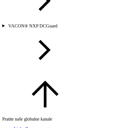
VACON® NXP DCGuard
Pratite naše globalne kanale