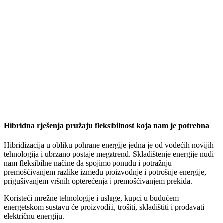
Hibridna rješenja pružaju fleksibilnost koja nam je potrebna
Hibridizacija u obliku pohrane energije jedna je od vodećih novijih
tehnologija i ubrzano postaje megatrend. Skladištenje energije nudi
nam fleksibilne načine da spojimo ponudu i potražnju
premošćivanjem razlike između proizvodnje i potrošnje energije,
prigušivanjem vršnih opterećenja i premošćivanjem prekida.
Koristeći mrežne tehnologije i usluge, kupci u budućem
energetskom sustavu će proizvoditi, trošiti, skladištiti i prodavati
električnu energiju.