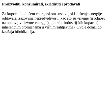
Proizvoditi, konzumirati, skladištiti i prodavati
Za kupce u budućem energetskom sustavu, skladištenje energije
odgovara izazovima nepredvidivosti, kao što su vrijeme (u odnosu
na obnovljive izvore energije) i potrebe industrijskih kupaca (s
inherentnim promjenama u vršnim zahtjevima). Ovdje dolazi do
izražaja hibridizacija.