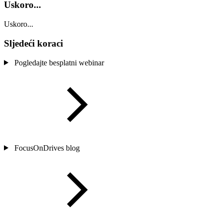
Uskoro...
Uskoro...
Sljedeći koraci
Pogledajte besplatni webinar
FocusOnDrives blog