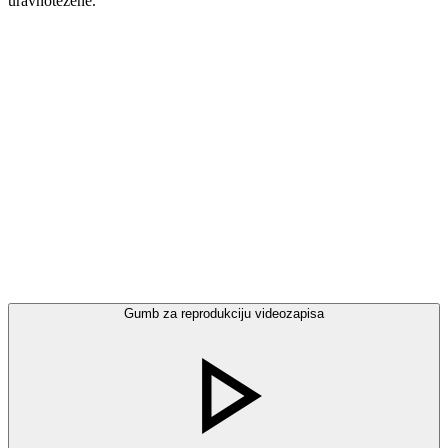
uravnotežene.
Gumb za reprodukciju videozapisa