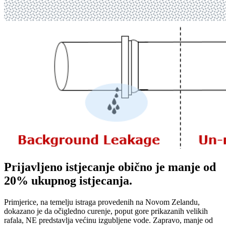
Prijavljeno istjecanje obično je manje od
20% ukupnog istjecanja.
Primjerice, na temelju istraga provedenih na Novom Zelandu,
dokazano je da očigledno curenje, poput gore prikazanih velikih
rafala, NE predstavlja većinu izgubljene vode. Zapravo, manje od