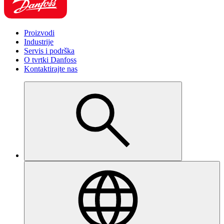
Proizvodi
Industrije
Servis i podrška
O tvrtki Danfoss
Kontaktirajte nas