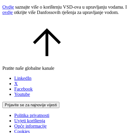
Ovdje
saznajte više o korištenju VSD-ova u upravljanju vodama. I
ovdje
otkrijte više Danfossovih rješenja za upravljanje vodom.
Pratite naše globalne kanale
LinkedIn
X
Facebook
Youtube
Prijavite se za najnovije vijesti
Politika privatnosti
Uvjeti korištenja
Opće informacije
Cookies