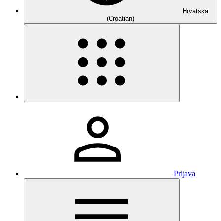
Hrvatska
(Croatian)
Prijava