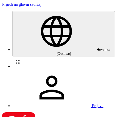
Prijeđi na glavni sadržaj
Hrvatska
(Croatian)
Prijava