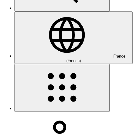
France
(French)