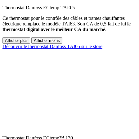
Thermostat Danfoss ECtemp TAI0.5
Ce thermostat pour le contrôle des câbles et trames chauffantes
électrique remplace le modèle TAI63. Son CA de 0,5 fait de lui
le
thermostat digital avec le meilleur CA du marché
.
Afficher plus
Afficher moins
Découvrir le thermostat Danfoss TAI05 sur le store
Thermostat Danfoss ECtemp™ 130