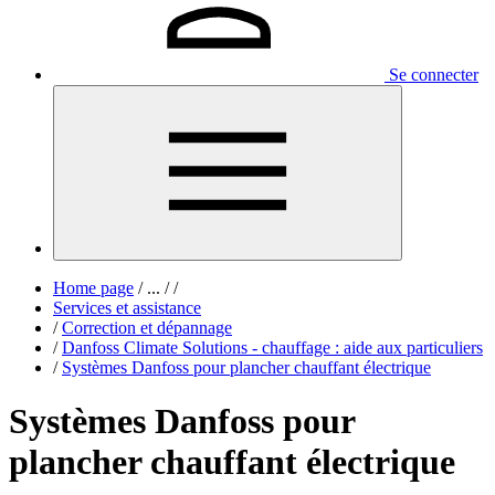
Se connecter
Home page
/
...
/
/
Services et assistance
/
Correction et dépannage
/
Danfoss Climate Solutions - chauffage : aide aux particuliers
/
Systèmes Danfoss pour plancher chauffant électrique
Systèmes Danfoss pour
plancher chauffant électrique