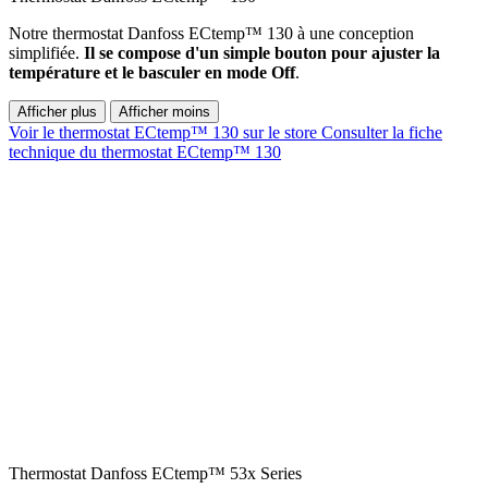
Notre thermostat Danfoss ECtemp™ 130 à une conception
simplifiée.
Il se compose d'un simple bouton pour ajuster la
température et le basculer en mode Off
.
Afficher plus
Afficher moins
Voir le thermostat ECtemp™ 130 sur le store
Consulter la fiche
technique du thermostat ECtemp™ 130
Thermostat Danfoss ECtemp™ 53x Series