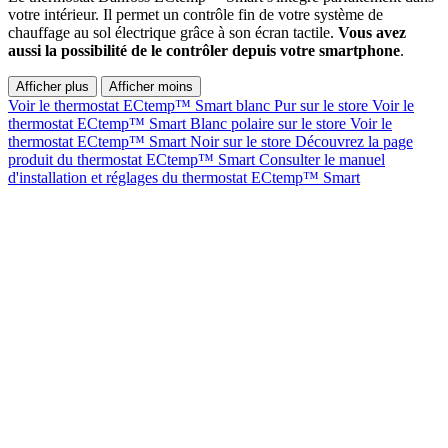
votre intérieur. Il permet un contrôle fin de votre système de
chauffage au sol électrique grâce à son écran tactile.
Vous avez
aussi la possibilité de le contrôler depuis votre smartphone
.
Afficher plus
Afficher moins
Voir le thermostat ECtemp™ Smart blanc Pur sur le store
Voir le
thermostat ECtemp™ Smart Blanc polaire sur le store
Voir le
thermostat ECtemp™ Smart Noir sur le store
Découvrez la page
produit du thermostat ECtemp™ Smart
Consulter le manuel
d'installation et réglages du thermostat ECtemp™ Smart