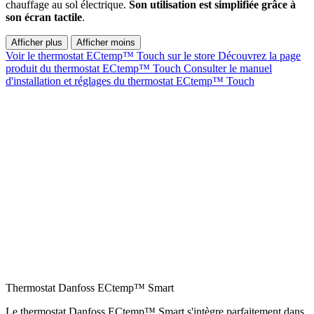
chauffage au sol électrique.
Son utilisation est simplifiée grâce à
son écran tactile
.
Afficher plus
Afficher moins
Voir le thermostat ECtemp™ Touch sur le store
Découvrez la page
produit du thermostat ECtemp™ Touch
Consulter le manuel
d'installation et réglages du thermostat ECtemp™ Touch
Thermostat Danfoss ECtemp™ Smart
Le thermostat Danfoss ECtemp™ Smart s'intègre parfaitement dans