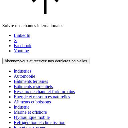
Suivre nos chaînes internationales
LinkedIn
X
Facebook
Youtube
Abonnez-vous et recevez nos dernières nouvelles
Industries
Automobile
Bâtiments tertiaires
Bâtiments résidentiels
Réseaux de chaud et froid urbains
Énergie et ressources naturelles
Aliments et boissons
Industrie
Marine et offshore
Hydraulique mobile
Réfrigération et climatisation
Eau et eaux usées