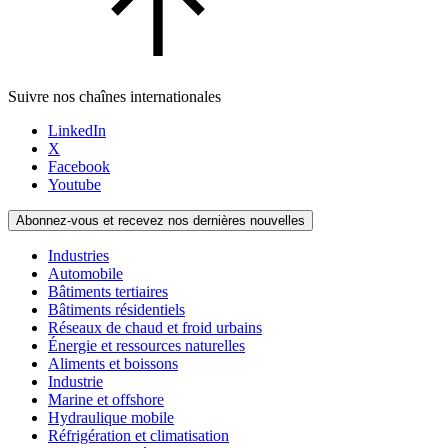
Suivre nos chaînes internationales
LinkedIn
X
Facebook
Youtube
Abonnez-vous et recevez nos dernières nouvelles
Industries
Automobile
Bâtiments tertiaires
Bâtiments résidentiels
Réseaux de chaud et froid urbains
Énergie et ressources naturelles
Aliments et boissons
Industrie
Marine et offshore
Hydraulique mobile
Réfrigération et climatisation