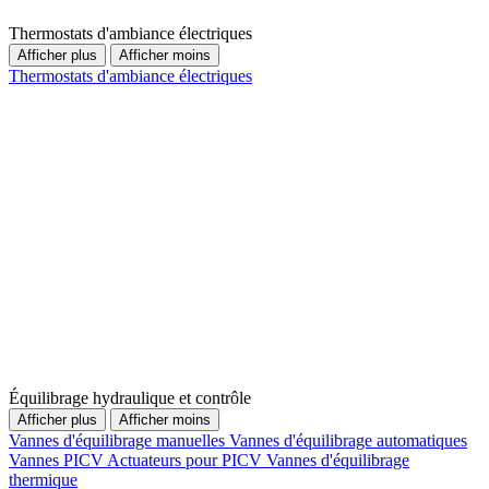
Thermostats d'ambiance électriques
Afficher plus
Afficher moins
Thermostats d'ambiance électriques
Équilibrage hydraulique et contrôle
Afficher plus
Afficher moins
Vannes d'équilibrage manuelles
Vannes d'équilibrage automatiques
Vannes PICV
Actuateurs pour PICV
Vannes d'équilibrage
thermique