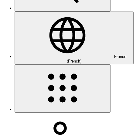
France
(French)