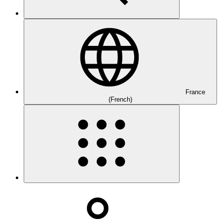
France
(French)