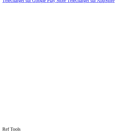
Télécharger sur Google Play Store
Télécharger sur AppStore
Ref Tools