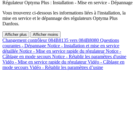
Régulateur Optyma Plus : Installation - Mise en service - Dépannage
Vous trouverez ci-dessous les informations liées à l'installation, la
mise en service et le dépannage des régulateurs Optyma Plus
Danfoss.
Afficher plus
Afficher moins
Changement contrôleur 084B8135 vers 084B8080
Questions
courantes - Dépannage
Notice - Installation et mise en service
détaillée
Notice - Mise en service rapide du régulateur
Notice -
Câblage en mode secours
Notice - Rétablir les paramètres d'usine
Vidéo - Mise en service rapide du régulateur
Vidéo - Câblage en
mode secours
Vidéo - Rétablir les paramètres d’usine