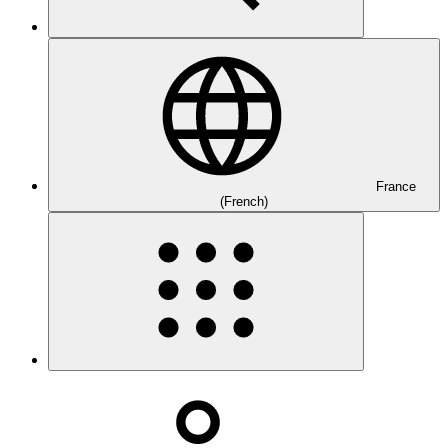
France
(French)