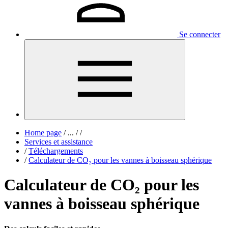
Se connecter
Home page
/
...
/
/
Services et assistance
/
Téléchargements
/
Calculateur de CO₂ pour les vannes à boisseau sphérique
Calculateur de CO₂ pour les
vannes à boisseau sphérique