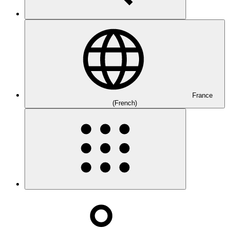
France
(French)