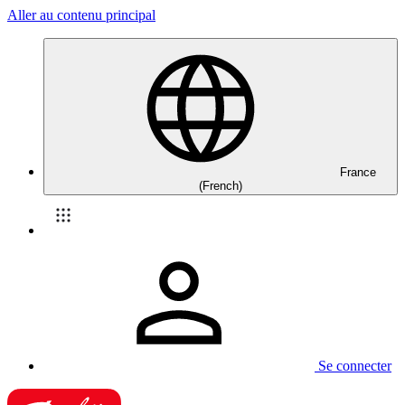
Aller au contenu principal
France
(French)
Se connecter