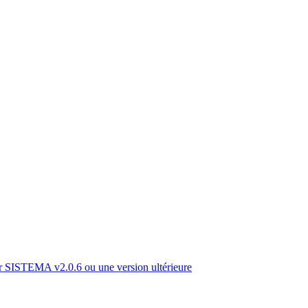
 SISTEMA v2.0.6 ou une version ultérieure