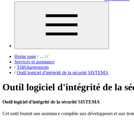
Home page
/
...
/
/
Services et assistance
/
Téléchargements
/
Outil logiciel d'intégrité de la sécurité SISTEMA
Outil logiciel d'intégrité de la
Outil logiciel d'intégrité de la sécurité SISTEMA
Cet outil fournit une assistance complète aux développeurs et aux tes