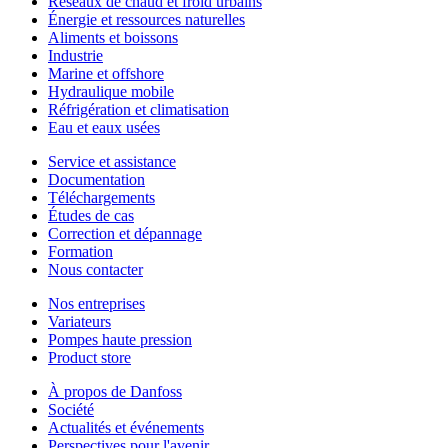
Réseaux de chaud et froid urbains
Énergie et ressources naturelles
Aliments et boissons
Industrie
Marine et offshore
Hydraulique mobile
Réfrigération et climatisation
Eau et eaux usées
Service et assistance
Documentation
Téléchargements
Études de cas
Correction et dépannage
Formation
Nous contacter
Nos entreprises
Variateurs
Pompes haute pression
Product store
À propos de Danfoss
Société
Actualités et événements
Perspectives pour l'avenir