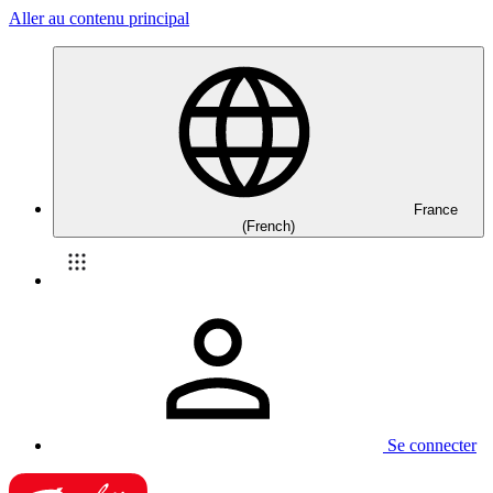
Aller au contenu principal
France
(French)
Se connecter