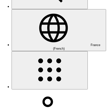
France
(French)