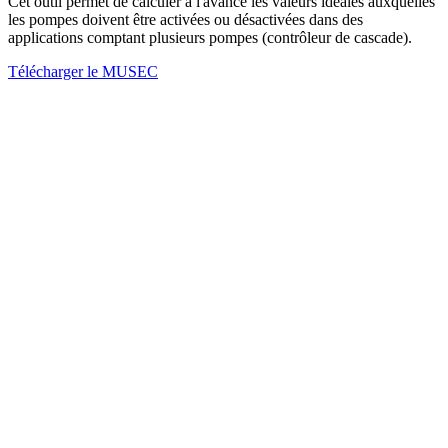
Cet outil permet de calculer à l'avance les valeurs idéales auxquelles
les pompes doivent être activées ou désactivées dans des
applications comptant plusieurs pompes (contrôleur de cascade).
Télécharger le MUSEC