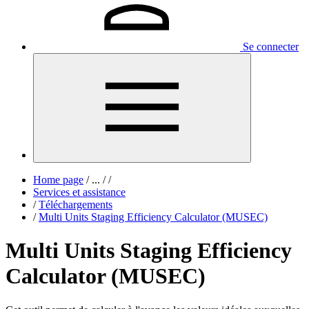
Se connecter
Home page
/
...
/
/
Services et assistance
/
Téléchargements
/
Multi Units Staging Efficiency Calculator (MUSEC)
Multi Units Staging Efficiency
Calculator (MUSEC)