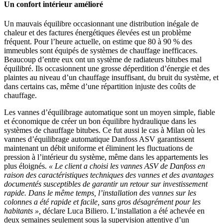
Un confort intérieur amélioré
Un mauvais équilibre occasionnant une distribution inégale de
chaleur et des factures énergétiques élevées est un problème
fréquent. Pour l’heure actuelle, on estime que 80 à 90 % des
immeubles sont équipés de systèmes de chauffage inefficaces.
Beaucoup d’entre eux ont un système de radiateurs bitubes mal
équilibré. Ils occasionnent une grosse déperdition d’énergie et des
plaintes au niveau d’un chauffage insuffisant, du bruit du système, et
dans certains cas, même d’une répartition injuste des coûts de
chauffage.
Les vannes d’équilibrage automatique sont un moyen simple, fiable
et économique de créer un bon équilibre hydraulique dans les
systèmes de chauffage bitubes. Ce fut aussi le cas à Milan où les
vannes d’équilibrage automatique Danfoss ASV garantissent
maintenant un débit uniforme et éliminent les fluctuations de
pression à l’intérieur du système, même dans les appartements les
plus éloignés.
« Le client a choisi les vannes ASV de Danfoss en
raison des caractéristiques techniques des vannes et des avantages
documentés susceptibles de garantir un retour sur investissement
rapide. Dans le même temps, l’installation des vannes sur les
colonnes a été rapide et facile, sans gros désagrément pour les
habitants »,
déclare Luca Biliero. L’installation a été achevée en
deux semaines seulement sous la supervision attentive d’un