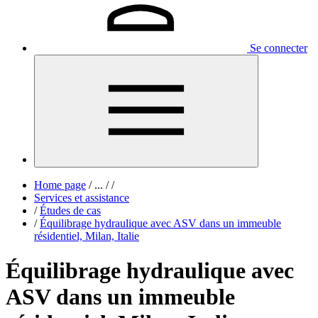
Se connecter
Home page
/
...
/
/
Services et assistance
/
Études de cas
/
Équilibrage hydraulique avec ASV dans un immeuble
résidentiel, Milan, Italie
Équilibrage hydraulique avec
ASV dans un immeuble