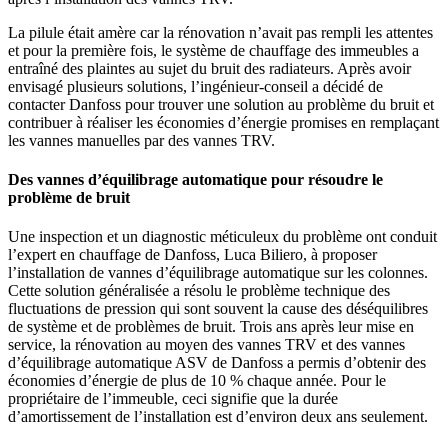
La pilule était amère car la rénovation n’avait pas rempli les attentes
et pour la première fois, le système de chauffage des immeubles a
entraîné des plaintes au sujet du bruit des radiateurs. Après avoir
envisagé plusieurs solutions, l’ingénieur-conseil a décidé de
contacter Danfoss pour trouver une solution au problème du bruit et
contribuer à réaliser les économies d’énergie promises en remplaçant
les vannes manuelles par des vannes TRV.
Des vannes d’équilibrage automatique pour résoudre le
problème de bruit
Une inspection et un diagnostic méticuleux du problème ont conduit
l’expert en chauffage de Danfoss, Luca Biliero, à proposer
l’installation de vannes d’équilibrage automatique sur les colonnes.
Cette solution généralisée a résolu le problème technique des
fluctuations de pression qui sont souvent la cause des déséquilibres
de système et de problèmes de bruit. Trois ans après leur mise en
service, la rénovation au moyen des vannes TRV et des vannes
d’équilibrage automatique ASV de Danfoss a permis d’obtenir des
économies d’énergie de plus de 10 % chaque année. Pour le
propriétaire de l’immeuble, ceci signifie que la durée
d’amortissement de l’installation est d’environ deux ans seulement.