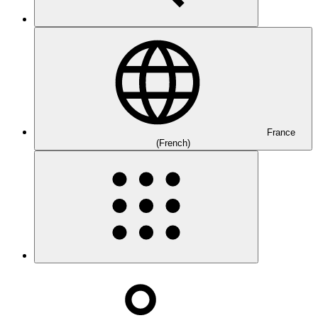
France
(French)