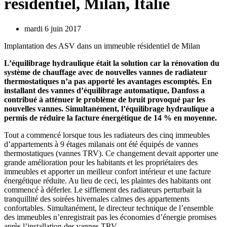
résidentiel, Milan, Italie
mardi 6 juin 2017
Implantation des ASV dans un immeuble résidentiel de Milan
L’équilibrage hydraulique était la solution car la rénovation du
système de chauffage avec de nouvelles vannes de radiateur
thermostatiques n’a pas apporté les avantages escomptés. En
installant des vannes d’équilibrage automatique, Danfoss a
contribué à atténuer le problème de bruit provoqué par les
nouvelles vannes. Simultanément, l’équilibrage hydraulique a
permis de réduire la facture énergétique de 14 % en moyenne.
Tout a commencé lorsque tous les radiateurs des cinq immeubles
d’appartements à 9 étages milanais ont été équipés de vannes
thermostatiques (vannes TRV). Ce changement devait apporter une
grande amélioration pour les habitants et les propriétaires des
immeubles et apporter un meilleur confort intérieur et une facture
énergétique réduite. Au lieu de ceci, les plaintes des habitants ont
commencé à déferler. Le sifflement des radiateurs perturbait la
tranquillité des soirées hivernales calmes des appartements
confortables. Simultanément, le directeur technique de l’ensemble
des immeubles n’enregistrait pas les économies d’énergie promises
après l’installation des vannes TRV.