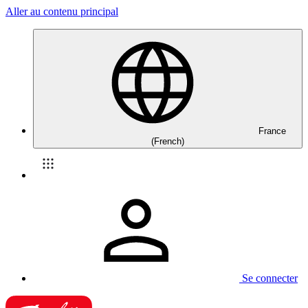
Aller au contenu principal
France
(French)
Se connecter