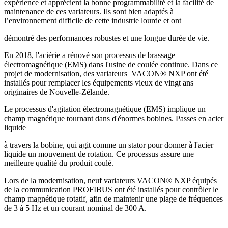
expérience et apprécient la bonne programmabilité et la facilité de
maintenance de ces variateurs. Ils sont bien adaptés à
l’environnement difficile de cette industrie lourde et ont
démontré des performances robustes et une longue durée de vie.
En 2018, l'aciérie a rénové son processus de brassage
électromagnétique (EMS) dans l'usine de coulée continue. Dans ce
projet de modernisation, des variateurs VACON® NXP ont été
installés pour remplacer les équipements vieux de vingt ans
originaires de Nouvelle-Zélande.
Le processus d'agitation électromagnétique (EMS) implique un
champ magnétique tournant dans d'énormes bobines. Passes en acier
liquide
à travers la bobine, qui agit comme un stator pour donner à l'acier
liquide un mouvement de rotation. Ce processus assure une
meilleure qualité du produit coulé.
Lors de la modernisation, neuf variateurs VACON® NXP équipés
de la communication PROFIBUS ont été installés pour contrôler le
champ magnétique rotatif, afin de maintenir une plage de fréquences
de 3 à 5 Hz et un courant nominal de 300 A.