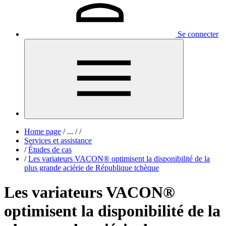
Se connecter
Home page
/
...
/
/
Services et assistance
/
Études de cas
/
Les variateurs VACON® optimisent la disponibilité de la
plus grande aciérie de République tchèque
Les variateurs VACON®
optimisent la disponibilité de la