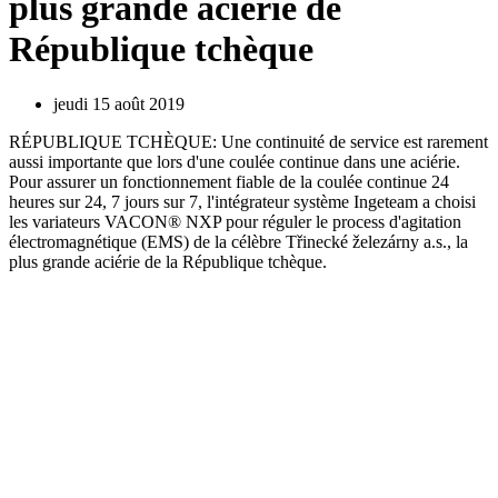
plus grande aciérie de
République tchèque
jeudi 15 août 2019
RÉPUBLIQUE TCHÈQUE: Une continuité de service est rarement
aussi importante que lors d'une coulée continue dans une aciérie.
Pour assurer un fonctionnement fiable de la coulée continue 24
heures sur 24, 7 jours sur 7, l'intégrateur système Ingeteam a choisi
les variateurs VACON® NXP pour réguler le process d'agitation
électromagnétique (EMS) de la célèbre Třinecké železárny a.s., la
plus grande aciérie de la République tchèque.