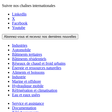
Suivre nos chaînes internationales
LinkedIn
X
Facebook
Youtube
Abonnez-vous et recevez nos dernières nouvelles
Industries
Automobile
Bâtiments tertiaires
Bâtiments résidentiels
Réseaux de chaud et froid urbains
Énergie et ressources naturelles
Aliments et boissons
Industrie
Marine et offshore
Hydraulique mobile
Réfrigération et climatisation
Eau et eaux usées
Service et assistance
Documentation