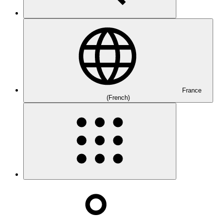
France
(French)