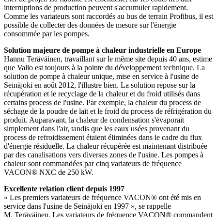
interruptions de production peuvent s'accumuler rapidement.
Comme les variateurs sont raccordés au bus de terrain Profibus, il est
possible de collecter des données de mesure sur l'énergie
consommée par les pompes.
Solution majeure de pompe à chaleur industrielle en Europe
Hannu Teräväinen, travaillant sur le même site depuis 40 ans, estime
que Valio est toujours à la pointe du développement technique. La
solution de pompe à chaleur unique, mise en service à l'usine de
Seinäjoki en août 2012, l'illustre bien. La solution repose sur la
récupération et le recyclage de la chaleur et du froid utilisés dans
certains process de l'usine. Par exemple, la chaleur du process de
séchage de la poudre de lait et le froid du process de réfrigération du
produit. Auparavant, la chaleur de condensation s'évaporait
simplement dans l'air, tandis que les eaux usées provenant du
process de refroidissement étaient éliminées dans le cadre du flux
d'énergie résiduelle. La chaleur récupérée est maintenant distribuée
par des canalisations vers diverses zones de l'usine. Les pompes à
chaleur sont commandées par cinq variateurs de fréquence
VACON® NXC de 250 kW.
Excellente relation client depuis 1997
« Les premiers variateurs de fréquence VACON® ont été mis en
service dans l'usine de Seinäjoki en 1997 », se rappelle
M. Teräväinen. Les variateurs de fréquence VACON® commandent