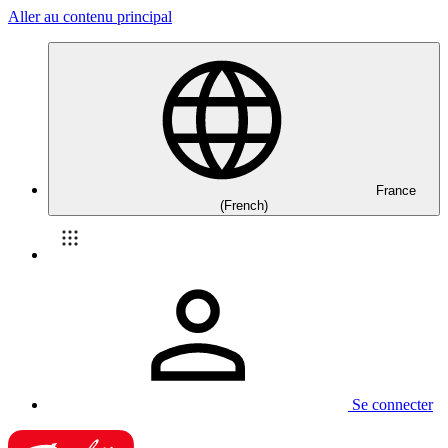
Aller au contenu principal
France
(French)
Se connecter