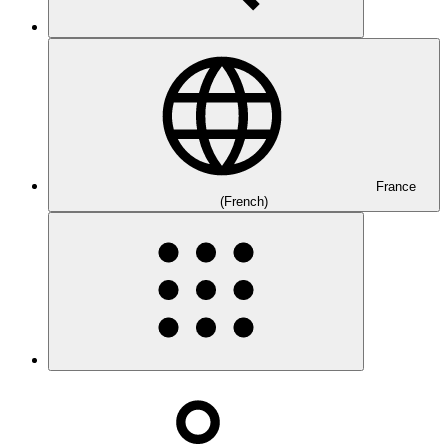
France
(French)