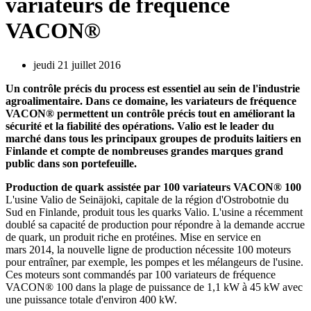
variateurs de fréquence
VACON®
jeudi 21 juillet 2016
Un contrôle précis du process est essentiel au sein de l'industrie
agroalimentaire. Dans ce domaine, les variateurs de fréquence
VACON® permettent un contrôle précis tout en améliorant la
sécurité et la fiabilité des opérations. Valio est le leader du
marché dans tous les principaux groupes de produits laitiers en
Finlande et compte de nombreuses grandes marques grand
public dans son portefeuille.
Production de quark assistée par 100 variateurs VACON® 100
L'usine Valio de Seinäjoki, capitale de la région d'Ostrobotnie du
Sud en Finlande, produit tous les quarks Valio. L'usine a récemment
doublé sa capacité de production pour répondre à la demande accrue
de quark, un produit riche en protéines. Mise en service en
mars 2014, la nouvelle ligne de production nécessite 100 moteurs
pour entraîner, par exemple, les pompes et les mélangeurs de l'usine.
Ces moteurs sont commandés par 100 variateurs de fréquence
VACON® 100 dans la plage de puissance de 1,1 kW à 45 kW avec
une puissance totale d'environ 400 kW.