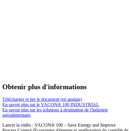
Obtenir plus d'informations
Télécharger et lire le document (en anglais)
En savoir plus sur le VACON® 100 INDUSTRIAL
En savoir plus sur les solutions à destination de l'industrie
agroalimentaire
Lancer la vidéo : VACON® 100 – Save Energy and Improve
Process Control (Économies d'énergie et amélioration du contrôle de