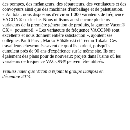
des pompes, des mélangeurs, des séparateurs, des ventilateurs et des
convoyeurs ainsi que des machines d'emballage et de palettisation.
« Au total, nous disposons d'environ 1 000 variateurs de fréquence
VACON® sur le site. Nous utilisons aussi encore plusieurs
variateurs de la première génération de produits, la gamme Vacon®
CX », poursuit-il. « Les variateurs de fréquence VACON® sont
excellents et nous donnent entière satisfaction », ajoutent ses
collègues Pauli Parvi, Marko Vähäkoski et Teemu Takala. Ces
travailleurs chevronnés savent de quoi ils parlent, puisqu'ils
cumulent près de 90 ans d'expérience sur le même site. Ils ont
également des plans pour de nouveaux projets dans l'usine où les
variateurs de fréquence VACON® peuvent être utilisés.
Veuillez noter que Vacon a rejoint le groupe Danfoss en
décembre 2014.