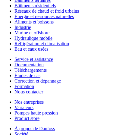
Bâtiments tertiaires
Bâtiments résidentiels
Réseaux de chaud et froid urbains
Énergie et ressources naturelles
Aliments et boissons
Industrie
Marine et offshore
Hydraulique mobile
Réfrigération et climatisation
Eau et eaux usées
Service et assistance
Documentation
Téléchargements
Études de cas
Correction et dépannage
Formation
Nous contacter
Nos entreprises
Variateurs
Pompes haute pression
Product store
À propos de Danfoss
Société