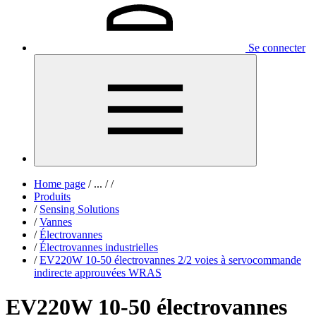
Se connecter
Home page
/
...
/
/
Produits
/
Sensing Solutions
/
Vannes
/
Électrovannes
/
Électrovannes industrielles
/
EV220W 10-50 électrovannes 2/2 voies à servocommande
indirecte approuvées WRAS
EV220W 10-50 électrovannes