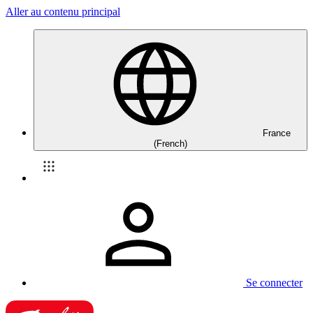
Aller au contenu principal
France
(French)
Se connecter