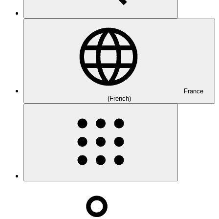
France
(French)