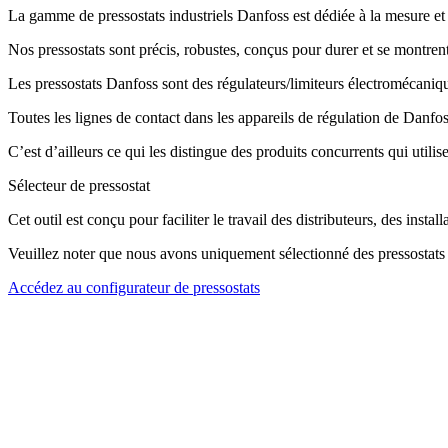
La gamme de pressostats industriels Danfoss est dédiée à la mesure et 
Nos pressostats sont précis, robustes, conçus pour durer et se montrent
Les pressostats Danfoss sont des régulateurs/limiteurs électromécanique
Toutes les lignes de contact dans les appareils de régulation de Danfos
C’est d’ailleurs ce qui les distingue des produits concurrents qui utili
Sélecteur de pressostat
Cet outil est conçu pour faciliter le travail des distributeurs, des inst
Veuillez noter que nous avons uniquement sélectionné des pressostats pou
Accédez au configurateur de pressostats