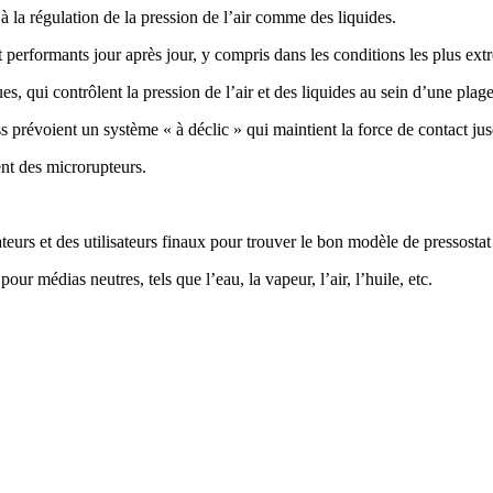
à la régulation de la pression de l’air comme des liquides.
 performants jour après jour, y compris dans les conditions les plus ext
s, qui contrôlent la pression de l’air et des liquides au sein d’une plage
s prévoient un système « à déclic » qui maintient la force de contact jus
sent des microrupteurs.
allateurs et des utilisateurs finaux pour trouver le bon modèle de pressosta
r médias neutres, tels que l’eau, la vapeur, l’air, l’huile, etc.