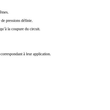
rêmes.
 de pressions définie.
qu’à la coupure du circuit.
t correspondant à leur application.