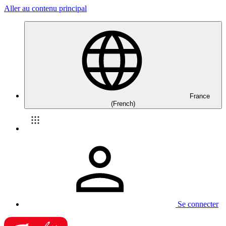
Aller au contenu principal
France
(French)
Se connecter