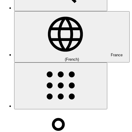
France
(French)