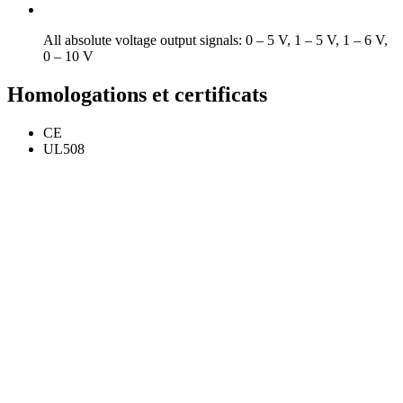
All absolute voltage output signals: 0 – 5 V, 1 – 5 V, 1 – 6 V,
0 – 10 V
Homologations et certificats
CE
UL508