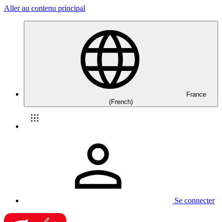
Aller au contenu principal
France
(French)
Se connecter