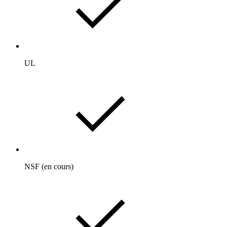
UL
NSF (en cours)