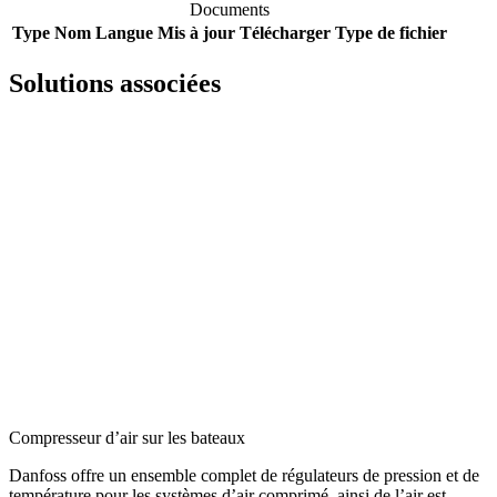
Documents
Type
Nom
Langue
Mis à jour
Télécharger
Type de fichier
Solutions associées
Compresseur d’air sur les bateaux
Danfoss offre un ensemble complet de régulateurs de pression et de
température pour les systèmes d’air comprimé, ainsi de l’air est