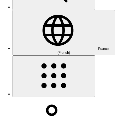
France
(French)