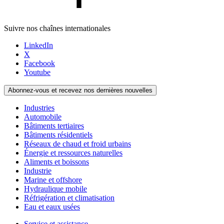
Suivre nos chaînes internationales
LinkedIn
X
Facebook
Youtube
Abonnez-vous et recevez nos dernières nouvelles
Industries
Automobile
Bâtiments tertiaires
Bâtiments résidentiels
Réseaux de chaud et froid urbains
Énergie et ressources naturelles
Aliments et boissons
Industrie
Marine et offshore
Hydraulique mobile
Réfrigération et climatisation
Eau et eaux usées
Service et assistance