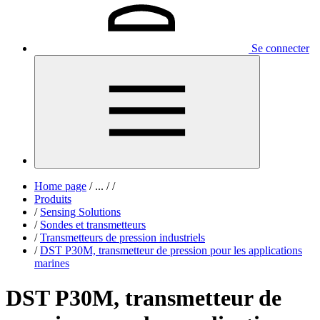
Se connecter
Home page
/
...
/
/
Produits
/
Sensing Solutions
/
Sondes et transmetteurs
/
Transmetteurs de pression industriels
/
DST P30M, transmetteur de pression pour les applications
marines
DST P30M, transmetteur de