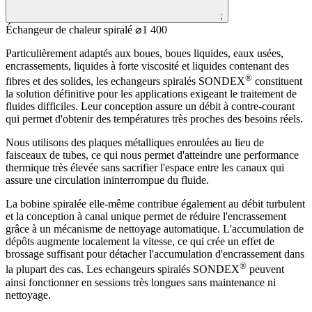
;
Échangeur de chaleur spiralé ⌀1 400
Particulièrement adaptés aux boues, boues liquides, eaux usées,
encrassements, liquides à forte viscosité et liquides contenant des
®
fibres et des solides, les echangeurs spiralés SONDEX
constituent
la solution définitive pour les applications exigeant le traitement de
fluides difficiles. Leur conception assure un débit à contre-courant
qui permet d'obtenir des températures très proches des besoins réels.
Nous utilisons des plaques métalliques enroulées au lieu de
faisceaux de tubes, ce qui nous permet d'atteindre une performance
thermique très élevée sans sacrifier l'espace entre les canaux qui
assure une circulation ininterrompue du fluide.
La bobine spiralée elle-même contribue également au débit turbulent
et la conception à canal unique permet de réduire l'encrassement
grâce à un mécanisme de nettoyage automatique. L'accumulation de
dépôts augmente localement la vitesse, ce qui crée un effet de
brossage suffisant pour détacher l'accumulation d'encrassement dans
®
la plupart des cas. Les echangeurs spiralés SONDEX
peuvent
ainsi fonctionner en sessions très longues sans maintenance ni
nettoyage.