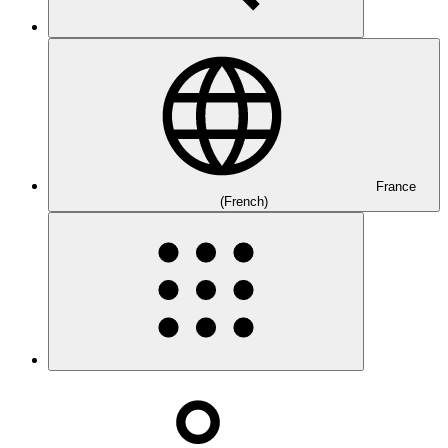
France
(French)