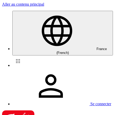
Aller au contenu principal
France
(French)
Se connecter