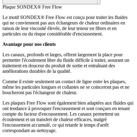
;
Plaque SONDEX® Free Flow
Le motif SONDEX® Free Flow est conçu pour traiter les fluides
qui ne conviennent pas aux échangeurs de chaleur ordinaires en
raison de leur viscosité élevée, de leur teneur en fibres et en
particules ou du risque considérable d'encrassement.
Avantage pour nos clients
Les canaux, profonds et larges, offrent largement la place pour
permettre l'écoulement libre du fluide difficile à traiter, assurant un
traitement en douceur du produit de sortie et entraînant des
améliorations durables de la qualité.
Comme il existe seulement un contact de ligne entre les plaques,
même les particules longues et collantes ne se coinceront pas et ne
boucheront pas l'échangeur de chaleur.
Les plaques Free Flow sont également bien adaptées aux fluides qui
ont tendance à provoquer l'encrassement et sont conçues en tenant
compte du facteur d'encrassement. Les canaux permettent un
écoulement et un transfert de chaleur efficaces, malgré
l'encrassement accumulé, ce qui retarde le temps d'arrêt
correspondant au nettoyage.