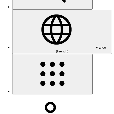
France
(French)