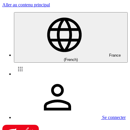
Aller au contenu principal
France
(French)
Se connecter