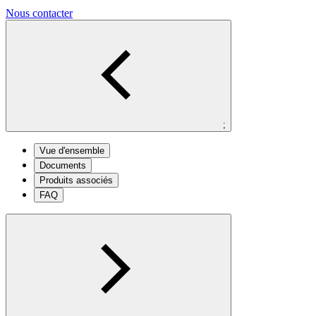
Nous contacter
;
Vue d'ensemble
Documents
Produits associés
FAQ