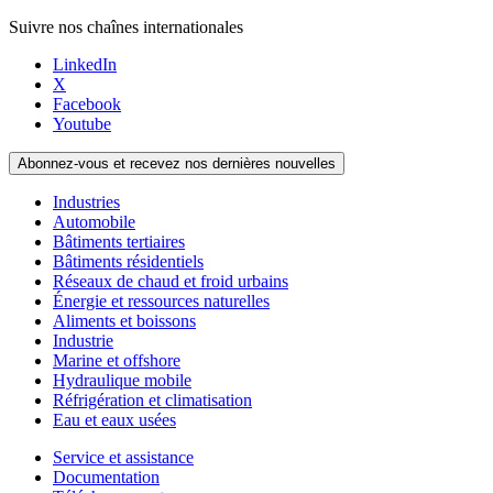
Suivre nos chaînes internationales
LinkedIn
X
Facebook
Youtube
Abonnez-vous et recevez nos dernières nouvelles
Industries
Automobile
Bâtiments tertiaires
Bâtiments résidentiels
Réseaux de chaud et froid urbains
Énergie et ressources naturelles
Aliments et boissons
Industrie
Marine et offshore
Hydraulique mobile
Réfrigération et climatisation
Eau et eaux usées
Service et assistance
Documentation