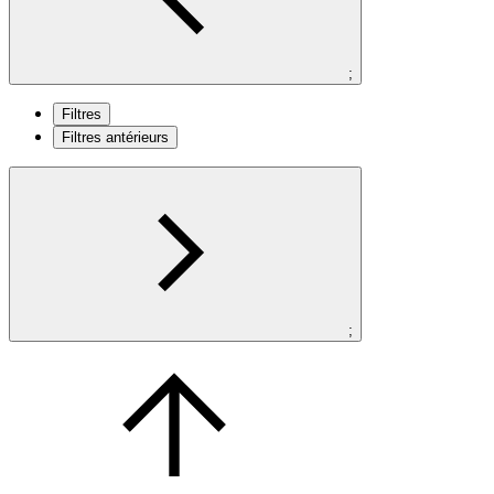
;
Filtres
Filtres antérieurs
;