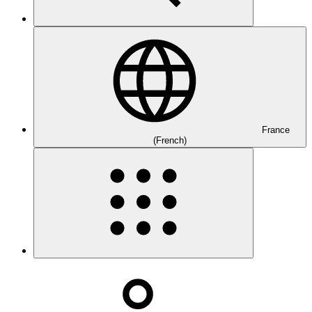
France
(French)