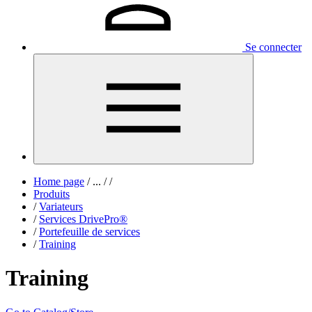
Se connecter
Home page
/
...
/
/
Produits
/
Variateurs
/
Services DrivePro®
/
Portefeuille de services
/
Training
Training