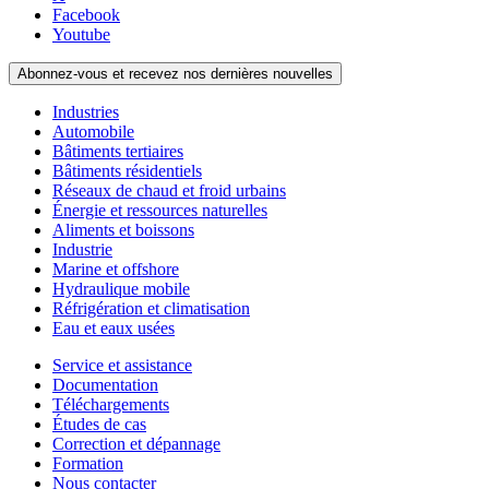
Facebook
Youtube
Abonnez-vous et recevez nos dernières nouvelles
Industries
Automobile
Bâtiments tertiaires
Bâtiments résidentiels
Réseaux de chaud et froid urbains
Énergie et ressources naturelles
Aliments et boissons
Industrie
Marine et offshore
Hydraulique mobile
Réfrigération et climatisation
Eau et eaux usées
Service et assistance
Documentation
Téléchargements
Études de cas
Correction et dépannage
Formation
Nous contacter