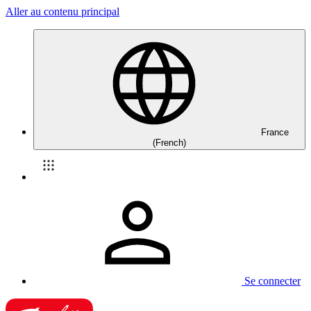
Aller au contenu principal
France
(French)
Se connecter