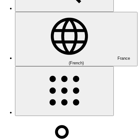
France
(French)