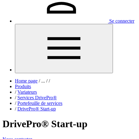
Se connecter
Home page
/
...
/
/
Produits
/
Variateurs
/
Services DrivePro®
/
Portefeuille de services
/
DrivePro® Start-up
DrivePro® Start-up