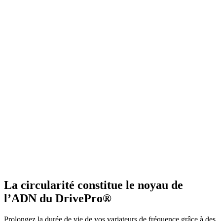
La circularité constitue le noyau de
l’ADN du DrivePro®
Prolongez la durée de vie de vos variateurs de fréquence grâce à des