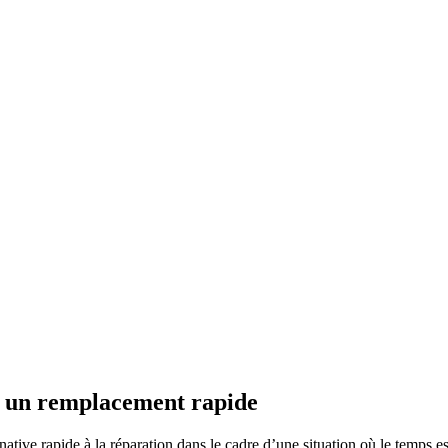
 à un remplacement rapide
native rapide à la réparation dans le cadre d’une situation où le temps e