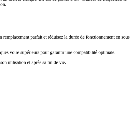
ion.
 un remplacement parfait et réduisez la durée de fonctionnement en sous
ues voire supérieurs pour garantir une compatibilité optimale.
on utilisation et après sa fin de vie.