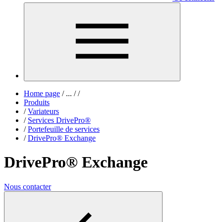
Home page
/
...
/
/
Produits
/
Variateurs
/
Services DrivePro®
/
Portefeuille de services
/
DrivePro® Exchange
DrivePro® Exchange
Nous contacter