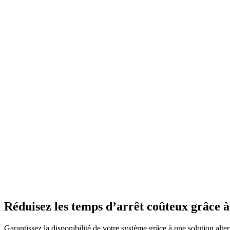
Réduisez les temps d’arrêt coûteux grâce
Garantissez la disponibilité de votre système grâce à une solution alter