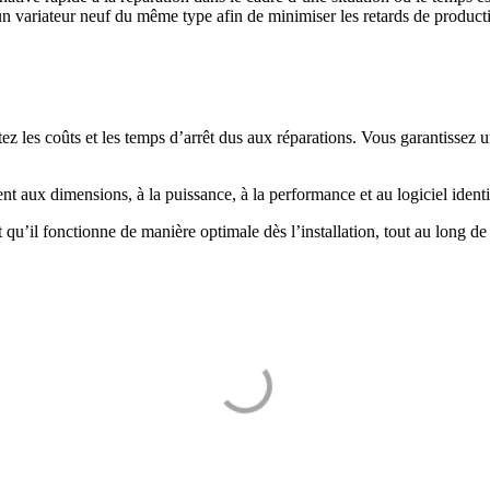
 variateur neuf du même type afin de minimiser les retards de product
tez les coûts et les temps d’arrêt dus aux réparations. Vous garantissez
ux dimensions, à la puissance, à la performance et au logiciel identiq
qu’il fonctionne de manière optimale dès l’installation, tout au long de s