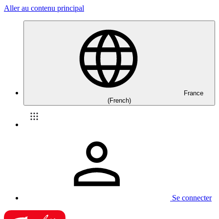
Aller au contenu principal
France
(French)
Se connecter