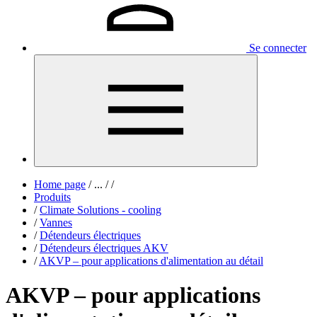
Se connecter
Home page
/
...
/
/
Produits
/
Climate Solutions - cooling
/
Vannes
/
Détendeurs électriques
/
Détendeurs électriques AKV
/
AKVP – pour applications d'alimentation au détail
AKVP – pour applications