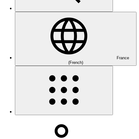
France
(French)